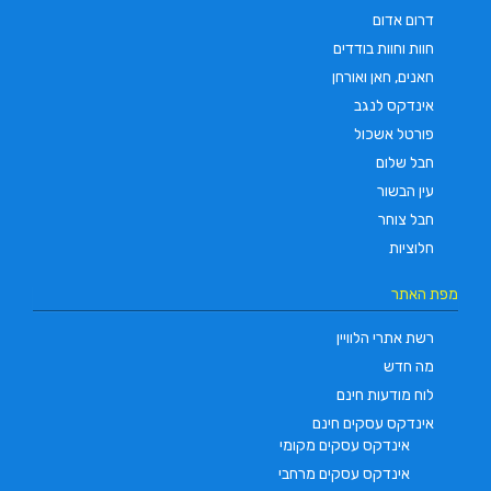
דרום אדום
חוות וחוות בודדים
חאנים, חאן ואורחן
אינדקס לנגב
פורטל אשכול
חבל שלום
עין הבשור
חבל צוחר
חלוציות
מפת האתר
רשת אתרי הלוויין
מה חדש
לוח מודעות חינם
אינדקס עסקים חינם
אינדקס עסקים מקומי
אינדקס עסקים מרחבי