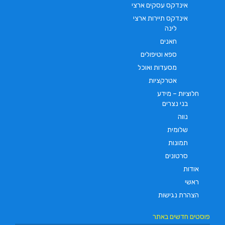
אינדקס עסקים ארצי
אינדקס תיירות ארצי
לינה
חאנים
ספא וטיפולים
מסעדות ואוכל
אטרקציות
חלוציות – מידע
בני נצרים
נווה
שלומית
תמונות
סרטונים
אודות
ראשי
הצהרת נגישות
פוסטים חדשים באתר