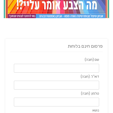
פרסום חינם בלוחות
שם (חובה)
דוא"ל: (חובה)
טלפון: (חובה)
נושא