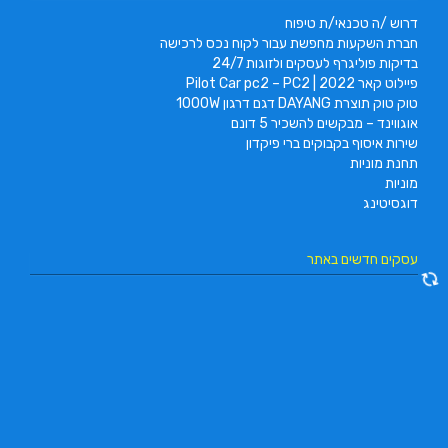
דרוש /ה טכנאי/ת טיפוח
חברת השקעות מחפשת עבור לקוח נכס לרכישה
בדיקות פוליגרף לעסקים ולזוגות 24/7
פיילוט קאר 2022 | Pilot Car pc2 – PC2
טוק טוק תוצרת DAYANG דגם דרגון 1000W
אוגווינד – מבקשים להשכיר 5 דונם
שירות איסוף בקבוקים ברי פיקדון
תחנת מוניות
מוניות
דוגסיטינג
עסקים חדשים באתר