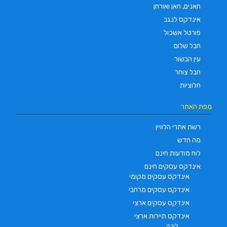
חאנים, חאן ואורחן
אינדקס לנגב
פורטל אשכול
חבל שלום
עין הבשור
חבל צוחר
חלוציות
מפת האתר
רשת אתרי הלוויין
מה חדש
לוח מודעות חינם
אינדקס עסקים חינם
אינדקס עסקים מקומי
אינדקס עסקים מרחבי
אינדקס עסקים ארצי
אינדקס תיירות ארצי
לינה