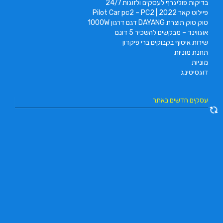
בדיקות פוליגרף לעסקים ולזוגות 24/7
פיילוט קאר 2022 | Pilot Car pc2 – PC2
טוק טוק תוצרת DAYANG דגם דרגון 1000W
אוגווינד – מבקשים להשכיר 5 דונם
שירות איסוף בקבוקים ברי פיקדון
תחנת מוניות
מוניות
דוגסיטינג
עסקים חדשים באתר