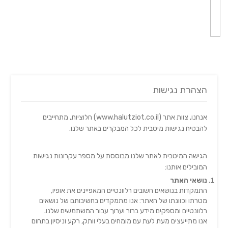
הצהרת נגישות
אנחנו, צוות אתר (www.halutziot.co.il) חלוציות, מתחייבים
להבטיח נגישות מיטבית לכל המבקרים באתר שלנו.
הגישה המיטבית לאתר שלנו מבוססת על מספר עקרונות נגישות
המובילים אותנו:
נושאי האתר
התמקדות בנושאים חשובים רלוונטיים המאפיינים את אופיו,
מטרתו וכוונתו של האתר: אנו מתמקדים בחשיבותם של נושאים
רלוונטיים ומספקים מידע ברור וערוך עבור המשתמשים שלנו.
אנו מתייעצים מעת לעת עם מומחים בעלי וותק, רקע וניסיון בתחום