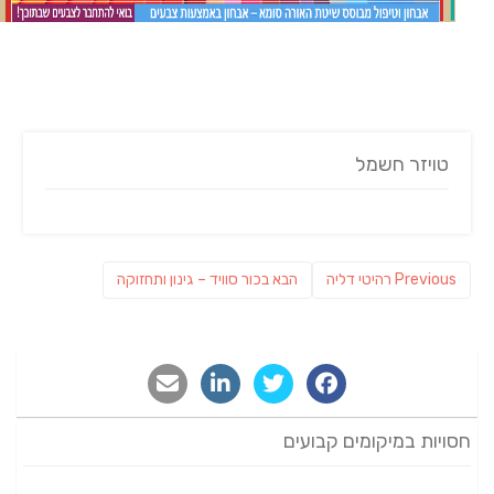
טויזר חשמל
ניווט
Previous
פוסט
Previous
רהיטי דליה
הבא
בכור סוויד – גינון ותחזוקה
post:
הבא:
חסויות במיקומים קבועים