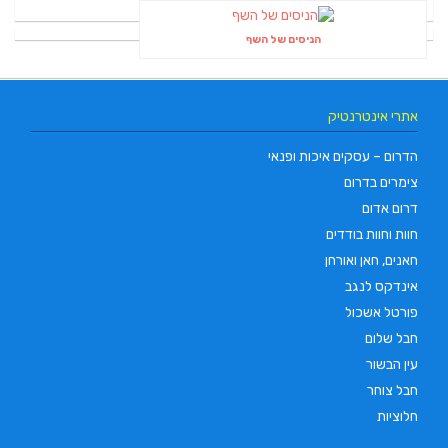
הניסים של השף
אתרי אינטרנטיק
הדרום – עסקים איכות ופנאי
צימרים בדרום
דרום אדום
חוות וחוות בודדים
חאנים, חאן ואורחן
אינדקס לנגב
פורטל אשכול
חבל שלום
עין הבשור
חבל צוחר
חלוציות