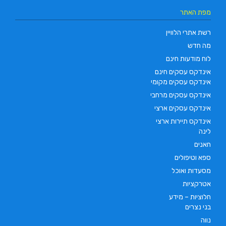
מפת האתר
רשת אתרי הלוויין
מה חדש
לוח מודעות חינם
אינדקס עסקים חינם
אינדקס עסקים מקומי
אינדקס עסקים מרחבי
אינדקס עסקים ארצי
אינדקס תיירות ארצי
לינה
חאנים
ספא וטיפולים
מסעדות ואוכל
אטרקציות
חלוציות – מידע
בני נצרים
נווה