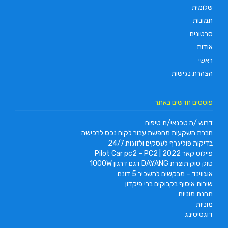
שלומית
תמונות
סרטונים
אודות
ראשי
הצהרת נגישות
פוסטים חדשים באתר
דרוש /ה טכנאי/ת טיפוח
חברת השקעות מחפשת עבור לקוח נכס לרכישה
בדיקות פוליגרף לעסקים ולזוגות 24/7
פיילוט קאר 2022 | Pilot Car pc2 – PC2
טוק טוק תוצרת DAYANG דגם דרגון 1000W
אוגווינד – מבקשים להשכיר 5 דונם
שירות איסוף בקבוקים ברי פיקדון
תחנת מוניות
מוניות
דוגסיטינג