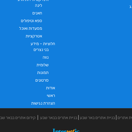
לינה
ג
חאנים
ספא וטיפולים
מסעדות ואוכל
אטרקציות
חלוציות – מידע
בני נצרים
נווה
שלומית
תמונות
סרטונים
אודות
ראשי
הצהרת נגישות
ית אתרים
|
בניית אתרים באר שבע
|
בניית אתרים בבאר שבע
|
קידום אתרים בבאר שב