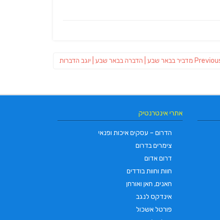
Previous
Previou
מדביר בבאר שבע | הדברה בבאר שבע | יוגב הדברות
post:
אתרי אינטרנטיק
הדרום – עסקים איכות ופנאי
צימרים בדרום
דרום אדום
חוות וחוות בודדים
חאנים, חאן ואורחן
אינדקס לנגב
פורטל אשכול