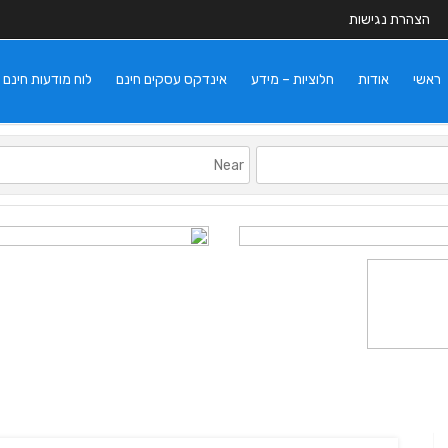
הצהרת נגישות
ראשי
אודות
חלוציות – מידע
אינדקס עסקים חינם
לוח מודעות חינם