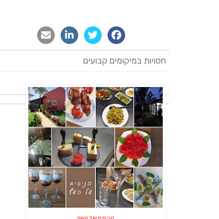
חסויות במיקומים קבועים
הניסים של השף