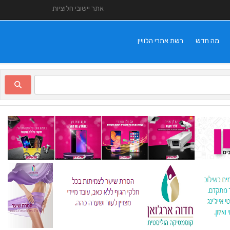
אתר יישובי חלוציות
מה חדש
רשת אתרי הלוויין