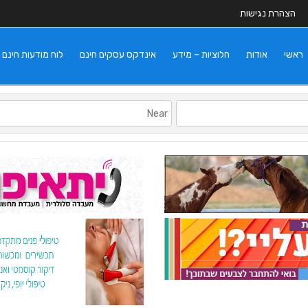
הצהרת נגישות
ראשי
אודות
חלוציות – מידע
אינדקס עסקים חינם
לוח מודעות חינם