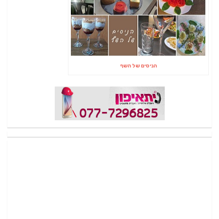
הניסים של השף