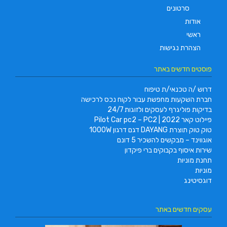
סרטונים
אודות
ראשי
הצהרת נגישות
פוסטים חדשים באתר
דרוש /ה טכנאי/ת טיפוח
חברת השקעות מחפשת עבור לקוח נכס לרכישה
בדיקות פוליגרף לעסקים ולזוגות 24/7
פיילוט קאר 2022 | Pilot Car pc2 – PC2
טוק טוק תוצרת DAYANG דגם דרגון 1000W
אוגווינד – מבקשים להשכיר 5 דונם
שירות איסוף בקבוקים ברי פיקדון
תחנת מוניות
מוניות
דוגסיטינג
עסקים חדשים באתר