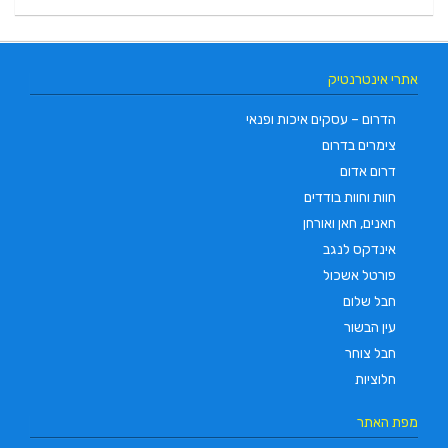
אתרי אינטרנטיק
הדרום – עסקים איכות ופנאי
צימרים בדרום
דרום אדום
חוות וחוות בודדים
חאנים, חאן ואורחן
אינדקס לנגב
פורטל אשכול
חבל שלום
עין הבשור
חבל צוחר
חלוציות
מפת האתר