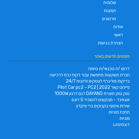
שלומית
תמונות
סרטונים
אודות
ראשי
הצהרת נגישות
פוסטים חדשים באתר
דרוש /ה טכנאי/ת טיפוח
חברת השקעות מחפשת עבור לקוח נכס לרכישה
בדיקות פוליגרף לעסקים ולזוגות 24/7
פיילוט קאר 2022 | Pilot Car pc2 – PC2
טוק טוק תוצרת DAYANG דגם דרגון 1000W
אוגווינד – מבקשים להשכיר 5 דונם
שירות איסוף בקבוקים ברי פיקדון
תחנת מוניות
מוניות
דוגסיטינג