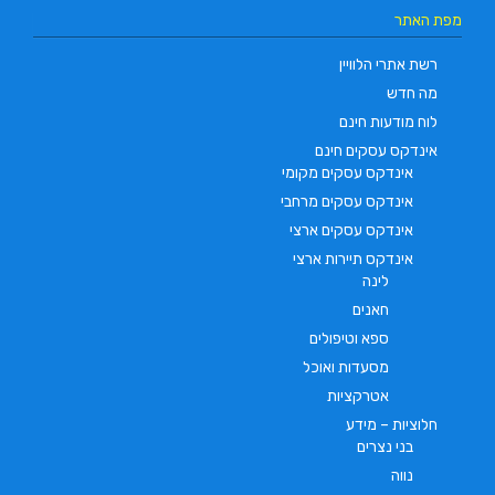
מפת האתר
רשת אתרי הלוויין
מה חדש
לוח מודעות חינם
אינדקס עסקים חינם
אינדקס עסקים מקומי
אינדקס עסקים מרחבי
אינדקס עסקים ארצי
אינדקס תיירות ארצי
לינה
חאנים
ספא וטיפולים
מסעדות ואוכל
אטרקציות
חלוציות – מידע
בני נצרים
נווה