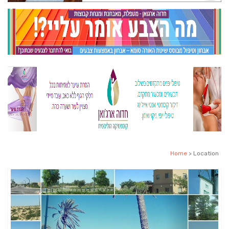
Home
> Location