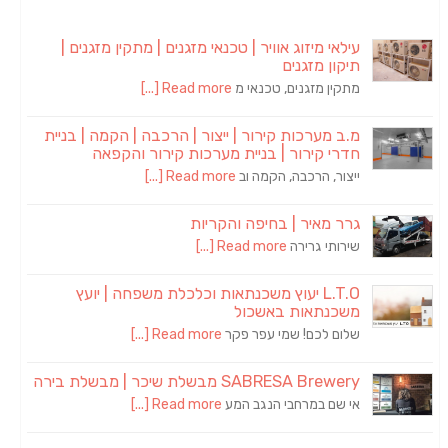
עילאי מיזוג אוויר | טכנאי מזגנים | מתקין מזגנים |
תיקון מזגנים
מתקין מזגנים, טכנאי מ
Read more [...]
מ.ב מערכות קירור | ייצור | הרכבה | הקמה | בניית
חדרי קירור | בניית מערכות קירור והקפאה
ייצור, הרכבה, הקמה וב
Read more [...]
גרר מאיר | בחיפה והקריות
שירותי גרירה
Read more [...]
L.T.O יעוץ משכנתאות וכלכלת משפחה | יועץ
משכנתאות באשכול
שלום לכם! שמי עפר פקר
Read more [...]
SABRESA Brewery מבשלת שיכר | מבשלת בירה
אי שם במרחבי הנגב המע
Read more [...]