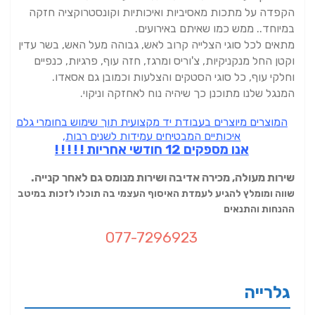
הקפדה על מתכות מאסיביות ואיכותיות וקונסטרוקציה חזקה
במיוחד.. ממש כמו שאיתם באירועים.
מתאים לכל סוגי הצלייה קרוב לאש, גבוהה מעל האש, בשר עדין
וקטן החל מנקניקיות, צ'וריס ומרגז, חזה עוף, פרגיות, כנפיים
וחלקי עוף, כל סוגי הסטקים והצלעות וכמובן גם אסאדו.
המנגל שלנו מתוכנן כך שיהיה נוח לאחזקה וניקוי.
המוצרים מיוצרים בעבודת יד מקצועית תוך שימוש בחומרי גלם
איכותיים המבטיחים עמידות לשנים רבות,
אנו מספקים 12 חודשי אחריות ! ! ! ! !
שירות מעולה, מכירה אדיבה ושירות מנומס גם לאחר קנייה.
שווה ומומלץ להגיע לעמדת האיסוף העצמי בה תוכלו לזכות במיטב
ההנחות והתנאים
077-7296923
גלרייה