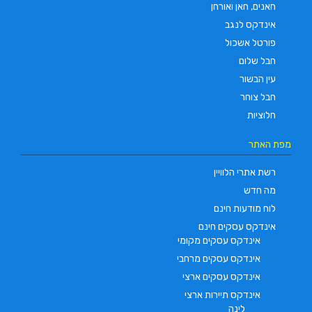
חאנים, חאן ואורחן
אינדקס לנגב
פורטל אשכול
חבל שלום
עין הבשור
חבל צוחר
חלוציות
מפת האתר
רשת אתרי הלוויין
מה חדש
לוח מודעות חינם
אינדקס עסקים חינם
אינדקס עסקים מקומי
אינדקס עסקים מרחבי
אינדקס עסקים ארצי
אינדקס תיירות ארצי
לינה