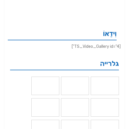
וִידֵאוֹ
[TS_Video_Gallery id="4"]
גלרייה