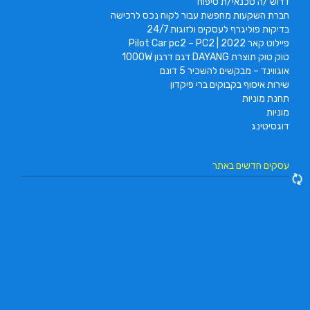
דרוש /ה טכנאי/ת טיפוח
חברת השקעות מחפשת עבור לקוח נכס לרכישה
בדיקות פוליגרף לעסקים ולזוגות 24/7
פיילוט קאר 2022 | Pilot Car pc2 – PC2
טוק טוק תוצרת DAYANG דגם דרגון 1000W
אוגווינד – מבקשים להשכיר 5 דונם
שירות איסוף בקבוקים ברי פיקדון
תחנת מוניות
מוניות
דוגסיטינג
עסקים חדשים באתר