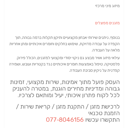
מיזוג מיני מרכזי
מזגנים מפוצלים
בנוסף, ניתנים שירותי אבחון מקצועיים ותיקון תקלות ברמה גבוהה, תוך
הקפדה על עבודה מדויקת, שימוש בחלקים וחומרים איכותיים ומתן אחריות
מלאה על העבודה.
עילאי מיזוג אוויר מבצע גם ניקוי יסודי ומקצועי למזגנים, הכולל פירוק
פלסטיקה, טיפול באמצעות חומרים איכותיים נגד בקטריות ועובש, ושמירה
קפדנית על ניקיון סביבת העבודה.
העסק פועל מתוך אמינות, שירות מקצועי, זמינות
גבוהה ומדיניות מחירים הוגנת, במטרה להעניק
לכל לקוח פתרון איכותי, יעיל ומותאם לצרכיו.
לרכישת מזגן / התקנת מזגן / קריאת שירות /
הזמנת טכנאי
התקשרו עכשיו
077-8046156