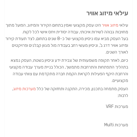
עילאי מיזוג אוויר
עילאי
מיזוג אוויר
הינו עסק מקצועי ואמין בתחום הקירור והמיזוג, הפועל מתוך
מחויבות גבוהה לשירות איכותי, עבודה יסודית ויחס אישי לכל לקוח.
בעל העסק מביא עמו ניסיון מקצועי של כ-8 שנים בתחום, לצד תעודת קירור
ומיזוג אוויר דרג ב’, וניסיון מעשי רחב בעבודה מול מגוון קבלנים ופרויקטים
לאורך השנים.
כיום, לאחר תקופה משמעותית של צבירת ידע וניסיון בשטח, העסק נמצא
בתהליך התפתחות והתרחבות מתמשך, הכולל בניית מערך עבודה מקצועי
והרחבת היקף הפעילות לקראת הקמת חברה מתקדמת עם צוותי עבודה
מקצועיים.
העסק מתמחה בתכנון, מכירה, התקנה ותחזוקה של כלל
מערכות מיזוג
,
לרבות:
מערכות VRF
מערכות Multi