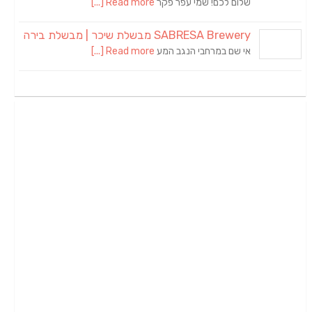
שלום לכם! שמי עפר פקר
Read more [...]
SABRESA Brewery מבשלת שיכר | מבשלת בירה
אי שם במרחבי הנגב המע
Read more [...]