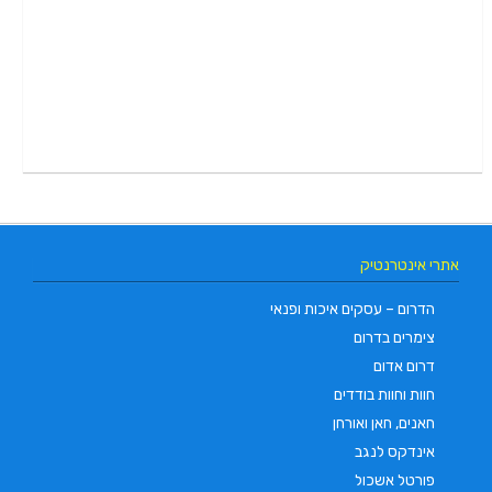
אתרי אינטרנטיק
הדרום – עסקים איכות ופנאי
צימרים בדרום
דרום אדום
חוות וחוות בודדים
חאנים, חאן ואורחן
אינדקס לנגב
פורטל אשכול