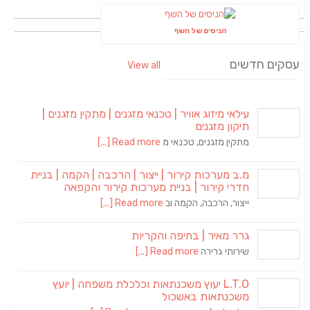
הניסים של השף
עסקים חדשים
View all
עילאי מיזוג אוויר | טכנאי מזגנים | מתקין מזגנים |
תיקון מזגנים
מתקין מזגנים, טכנאי מ
Read more [...]
מ.ב מערכות קירור | ייצור | הרכבה | הקמה | בניית
חדרי קירור | בניית מערכות קירור והקפאה
ייצור, הרכבה, הקמה וב
Read more [...]
גרר מאיר | בחיפה והקריות
שירותי גרירה
Read more [...]
L.T.O יעוץ משכנתאות וכלכלת משפחה | יועץ
משכנתאות באשכול