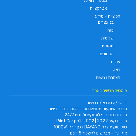
מסעדות ואוכל
אטרקציות
חלוציות – מידע
בני נצרים
נווה
שלומית
תמונות
סרטונים
אודות
ראשי
הצהרת נגישות
פוסטים חדשים באתר
דרוש /ה טכנאי/ת טיפוח
חברת השקעות מחפשת עבור לקוח נכס לרכישה
בדיקות פוליגרף לעסקים ולזוגות 24/7
פיילוט קאר 2022 | Pilot Car pc2 – PC2
טוק טוק תוצרת DAYANG דגם דרגון 1000W
אוגווינד – מבקשים להשכיר 5 דונם