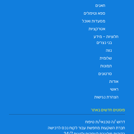
חאנים
ספא וטיפולים
מסעדות ואוכל
אטרקציות
חלוציות – מידע
בני נצרים
נווה
שלומית
תמונות
סרטונים
אודות
ראשי
הצהרת נגישות
פוסטים חדשים באתר
דרוש /ה טכנאי/ת טיפוח
חברת השקעות מחפשת עבור לקוח נכס לרכישה
בדיקות פוליגרף לעסקים ולזוגות 24/7