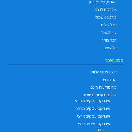
חאנים, חאן ואורחן
אינדקס לנגב
פורטל אשכול
חבל שלום
עין הבשור
חבל צוחר
חלוציות
מפת האתר
רשת אתרי הלוויין
מה חדש
לוח מודעות חינם
אינדקס עסקים חינם
אינדקס עסקים מקומי
אינדקס עסקים מרחבי
אינדקס עסקים ארצי
אינדקס תיירות ארצי
לינה