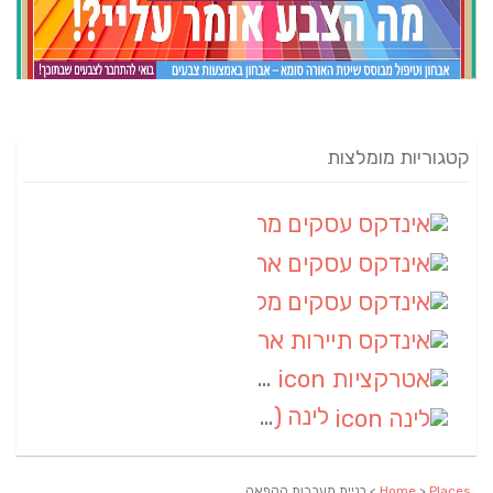
קטגוריות מומלצות
אינדקס עסקים מרחבי
(82)
אינדקס עסקים ארצי
(20)
אינדקס עסקים מקומי
(10)
אינדקס תיירות ארצי
(2)
אטרקציות
(1)
לינה
(1)
Places
>
Home
> בניית מערכות הקפאה