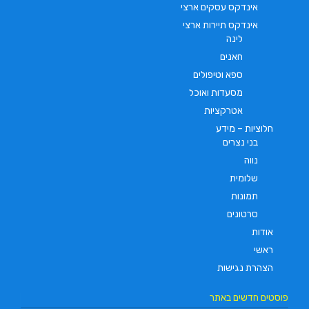
אינדקס עסקים ארצי
אינדקס תיירות ארצי
לינה
חאנים
ספא וטיפולים
מסעדות ואוכל
אטרקציות
חלוציות – מידע
בני נצרים
נווה
שלומית
תמונות
סרטונים
אודות
ראשי
הצהרת נגישות
פוסטים חדשים באתר