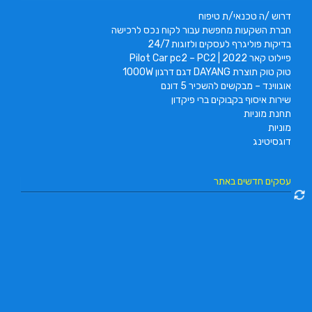
דרוש /ה טכנאי/ת טיפוח
חברת השקעות מחפשת עבור לקוח נכס לרכישה
בדיקות פוליגרף לעסקים ולזוגות 24/7
פיילוט קאר 2022 | Pilot Car pc2 – PC2
טוק טוק תוצרת DAYANG דגם דרגון 1000W
אוגווינד – מבקשים להשכיר 5 דונם
שירות איסוף בקבוקים ברי פיקדון
תחנת מוניות
מוניות
דוגסיטינג
עסקים חדשים באתר