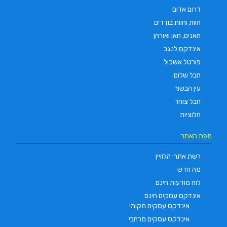
דרום אדום
חוות וחוות בודדים
חאנים, חאן ואורחן
אינדקס לנגב
פורטל אשכול
חבל שלום
עין הבשור
חבל צוחר
חלוציות
מפת האתר
רשת אתרי הלוויין
מה חדש
לוח מודעות חינם
אינדקס עסקים חינם
אינדקס עסקים מקומי
אינדקס עסקים מרחבי