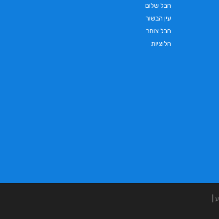
חבל שלום
עין הבשור
חבל צוחר
חלוציות
ע
|