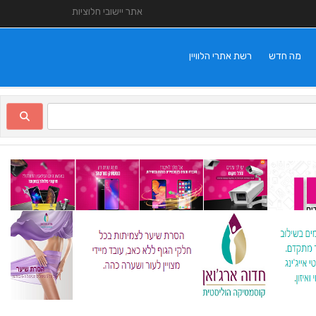
אתר יישובי חלוציות
מה חדש
רשת אתרי הלוויין