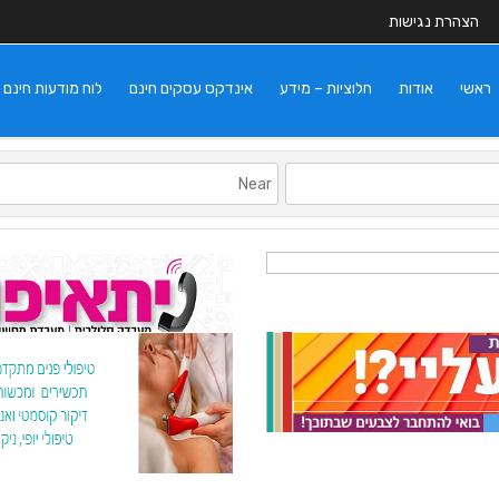
הצהרת נגישות
ראשי
אודות
חלוציות – מידע
אינדקס עסקים חינם
לוח מודעות חינם