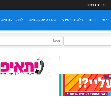
הצהרת נגישות
ראשי
אודות
חלוציות – מידע
אינדקס עסקים חינם
לוח מודעות חינם