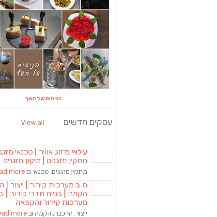
הניסים של השף
עסקים חדשים
View all
עילאי מיזוג אוויר | טכנאי מזגני
מתקין מזגנים | תיקון מזגנים
מתקין מזגנים, טכנאי מ
d more [...]
מ.ב מערכות קירור | ייצור | ה
הקמה | בניית חדרי קירור | בנ
מערכות קירור והקפאה
ייצור, הרכבה, הקמה וב
ad more [...]