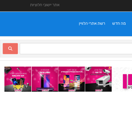
אתר יישובי חלוציות
מה חדש
רשת אתרי הלוויין