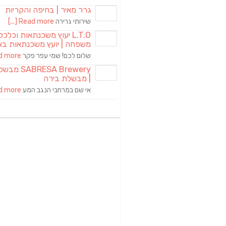
גרר מאיר | בחיפה והקריות
שירותי גרירה
Read more [...]
L.T.O יעוץ משכנתאות וכלכ
משפחה | יועץ משכנתאות בא
שלום לכם! שמי עפר פקר
more [...]
RESA Brewery
| מבשלת בירה
אי שם במרחבי הנגב המע
more [...]