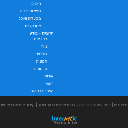
חאנים
ספא וטיפולים
מסעדות ואוכל
אטרקציות
חלוציות – מידע
בני נצרים
נווה
שלומית
תמונות
סרטונים
אודות
ראשי
הצהרת נגישות
ית אתרים
|
בניית אתרים באר שבע
|
בניית אתרים בבאר שבע
|
קידום אתרים בבאר שב