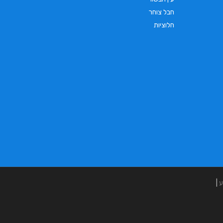
חבל צוחר
חלוציות
ע
|