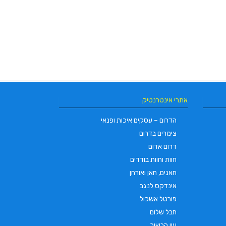
אתרי אינטרנטיק
הדרום – עסקים איכות ופנאי
צימרים בדרום
דרום אדום
חוות וחוות בודדים
חאנים, חאן ואורחן
אינדקס לנגב
פורטל אשכול
חבל שלום
עין הבשור