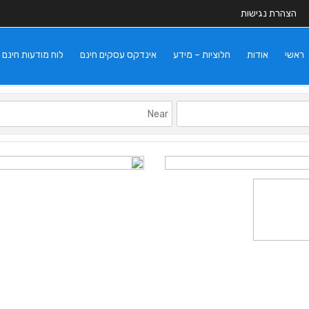
הצהרת נגישות
ראשי
אודות
חלוציות – מידע
אינדקס עסקים חינם
לוח מודעות חינם