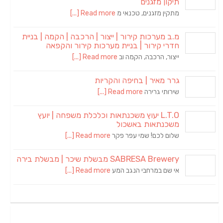
תיקון מזגנים
מתקין מזגנים, טכנאי מ
Read more [...]
מ.ב מערכות קירור | ייצור | הרכבה | הקמה | בניית
חדרי קירור | בניית מערכות קירור והקפאה
ייצור, הרכבה, הקמה וב
Read more [...]
גרר מאיר | בחיפה והקריות
שירותי גרירה
Read more [...]
L.T.O יעוץ משכנתאות וכלכלת משפחה | יועץ
משכנתאות באשכול
שלום לכם! שמי עפר פקר
Read more [...]
SABRESA Brewery מבשלת שיכר | מבשלת בירה
אי שם במרחבי הנגב המע
Read more [...]