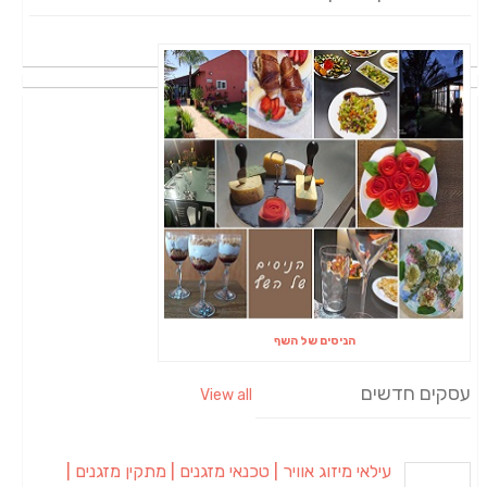
הניסים של השף
עסקים חדשים
View all
עילאי מיזוג אוויר | טכנאי מזגנים | מתקין מזגנים |