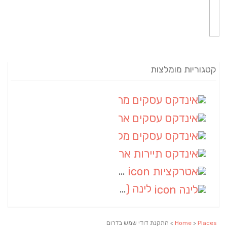
קטגוריות מומלצות
אינדקס עסקים מרחבי
(82)
אינדקס עסקים ארצי
(20)
אינדקס עסקים מקומי
(10)
אינדקס תיירות ארצי
(2)
אטרקציות
(1)
לינה
(1)
Places
>
Home
> התקנת דודי שמש בדרום