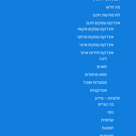
מה חדש
לוח מודעות חינם
אינדקס עסקים חינם
אינדקס עסקים מקומי
אינדקס עסקים מרחבי
אינדקס עסקים ארצי
אינדקס תיירות ארצי
לינה
חאנים
ספא וטיפולים
מסעדות ואוכל
אטרקציות
חלוציות – מידע
בני נצרים
נווה
שלומית
תמונות
סרטונים