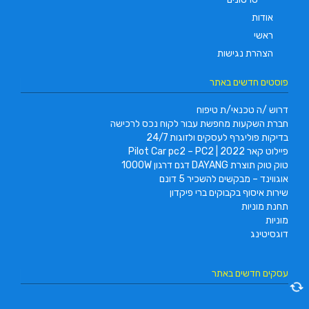
אודות
ראשי
הצהרת נגישות
פוסטים חדשים באתר
דרוש /ה טכנאי/ת טיפוח
חברת השקעות מחפשת עבור לקוח נכס לרכישה
בדיקות פוליגרף לעסקים ולזוגות 24/7
פיילוט קאר 2022 | Pilot Car pc2 – PC2
טוק טוק תוצרת DAYANG דגם דרגון 1000W
אוגווינד – מבקשים להשכיר 5 דונם
שירות איסוף בקבוקים ברי פיקדון
תחנת מוניות
מוניות
דוגסיטינג
עסקים חדשים באתר