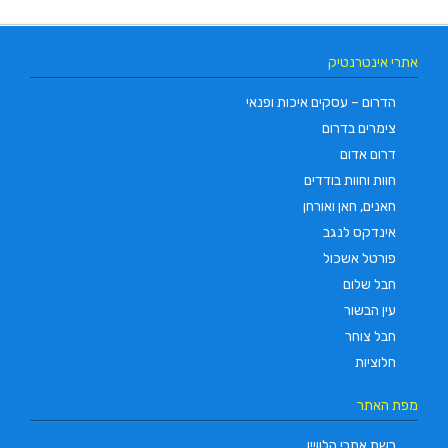
אתרי אינטרנטיק
הדרום – עסקים איכות ופנאי
צימרים בדרום
דרום אדום
חוות וחוות בודדים
חאנים, חאן ואורחן
אינדקס לנגב
פורטל אשכול
חבל שלום
עין הבשור
חבל צוחר
חלוציות
מפת האתר
רשת אתרי הלוויין