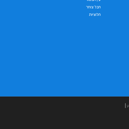
חבל צוחר
חלוציות
ע
|