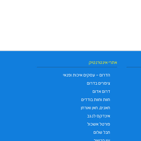
אתרי אינטרנטיק
הדרום – עסקים איכות ופנאי
צימרים בדרום
דרום אדום
חוות וחוות בודדים
חאנים, חאן ואורחן
אינדקס לנגב
פורטל אשכול
חבל שלום
עין הבשור