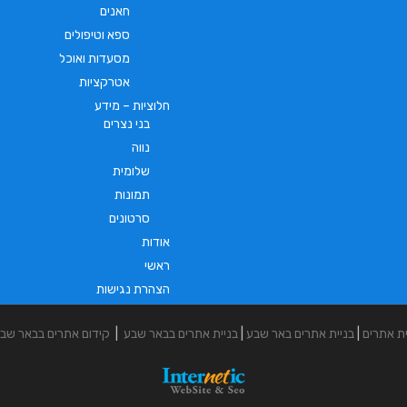
חאנים
ספא וטיפולים
מסעדות ואוכל
אטרקציות
חלוציות – מידע
בני נצרים
נווה
שלומית
תמונות
סרטונים
אודות
ראשי
הצהרת נגישות
ית אתרים
|
בניית אתרים באר שבע
|
בניית אתרים בבאר שבע
|
קידום אתרים בבאר שב