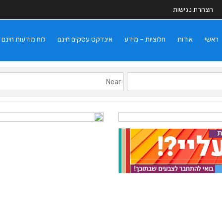
הצהרת נגישות
ראשי
אודות
חלוציות – מידע
אינדקס עסקים חינם
לוח מודעות חינם