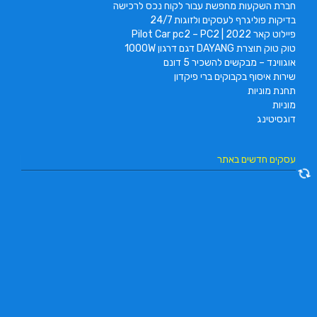
חברת השקעות מחפשת עבור לקוח נכס לרכישה
בדיקות פוליגרף לעסקים ולזוגות 24/7
פיילוט קאר 2022 | Pilot Car pc2 – PC2
טוק טוק תוצרת DAYANG דגם דרגון 1000W
אוגווינד – מבקשים להשכיר 5 דונם
שירות איסוף בקבוקים ברי פיקדון
תחנת מוניות
מוניות
דוגסיטינג
עסקים חדשים באתר