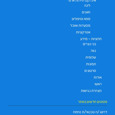
אינדקס תיירות ארצי
לינה
חאנים
ספא וטיפולים
מסעדות ואוכל
אטרקציות
חלוציות – מידע
בני נצרים
נווה
שלומית
תמונות
סרטונים
אודות
ראשי
הצהרת נגישות
פוסטים חדשים באתר
דרוש /ה טכנאי/ת טיפוח