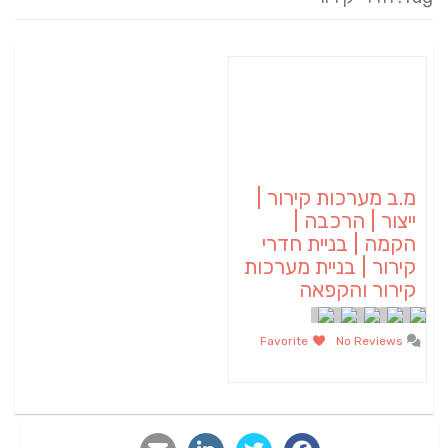
מ.ב מערכות קירור |
ייצור | הרכבה |
הקמה | בניית חדרי
קירור | בניית מערכות
קירור והקפאה
Favorite
No Reviews