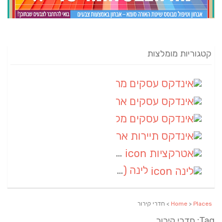
קטגוריות מומלצות
אינדקס עסקים מרחבי
(82)
אינדקס עסקים ארצי
(20)
אינדקס עסקים מקומי
(10)
אינדקס תיירות ארצי
(2)
אטרקציות
(1)
לינה
(1)
Places
>
Home
> חדרי קירור
Tag: חדרי קירור