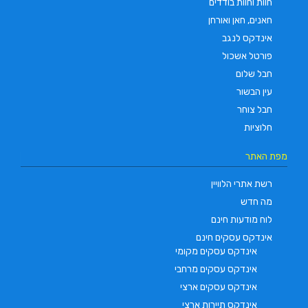
חוות וחוות בודדים
חאנים, חאן ואורחן
אינדקס לנגב
פורטל אשכול
חבל שלום
עין הבשור
חבל צוחר
חלוציות
מפת האתר
רשת אתרי הלוויין
מה חדש
לוח מודעות חינם
אינדקס עסקים חינם
אינדקס עסקים מקומי
אינדקס עסקים מרחבי
אינדקס עסקים ארצי
אינדקס תיירות ארצי