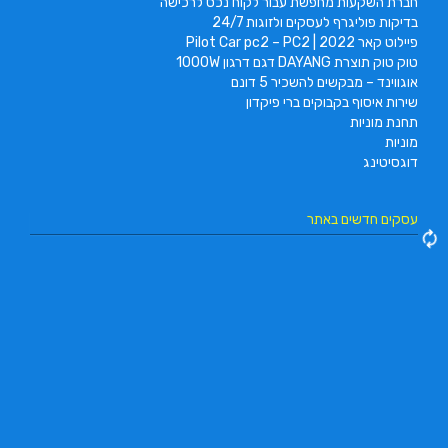
חברת השקעות מחפשת עבור לקוח נכס לרכישה
בדיקות פוליגרף לעסקים ולזוגות 24/7
פיילוט קאר 2022 | Pilot Car pc2 – PC2
טוק טוק תוצרת DAYANG דגם דרגון 1000W
אוגווינד – מבקשים להשכיר 5 דונם
שירות איסוף בקבוקים ברי פיקדון
תחנת מוניות
מוניות
דוגסיטינג
עסקים חדשים באתר