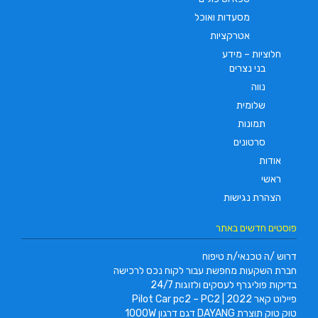
מסעדות ואוכל
אטרקציות
חלוציות – מידע
בני נצרים
נווה
שלומית
תמונות
סרטונים
אודות
ראשי
הצהרת נגישות
פוסטים חדשים באתר
דרוש /ה טכנאי/ת טיפוח
חברת השקעות מחפשת עבור לקוח נכס לרכישה
בדיקות פוליגרף לעסקים ולזוגות 24/7
פיילוט קאר 2022 | Pilot Car pc2 – PC2
טוק טוק תוצרת DAYANG דגם דרגון 1000W