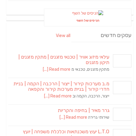
הניסים של השף
עסקים חדשים
View all
עילאי מיזוג אוויר | טכנאי מזגנים | מתקין מזגנים |
תיקון מזגנים
מתקין מזגנים, טכנאי מ
Read more [...]
מ.ב מערכות קירור | ייצור | הרכבה | הקמה | בניית
חדרי קירור | בניית מערכות קירור והקפאה
ייצור, הרכבה, הקמה וב
Read more [...]
גרר מאיר | בחיפה והקריות
שירותי גרירה
Read more [...]
L.T.O יעוץ משכנתאות וכלכלת משפחה | יועץ