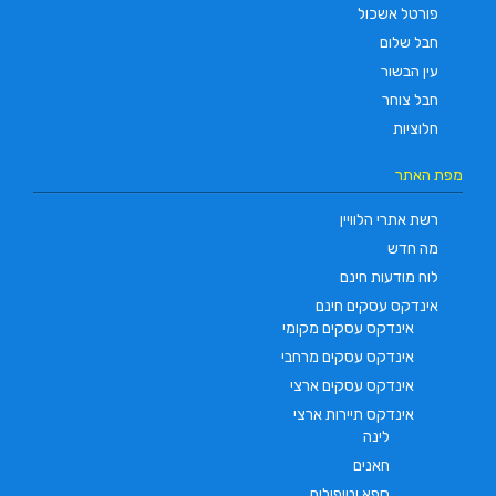
פורטל אשכול
חבל שלום
עין הבשור
חבל צוחר
חלוציות
מפת האתר
רשת אתרי הלוויין
מה חדש
לוח מודעות חינם
אינדקס עסקים חינם
אינדקס עסקים מקומי
אינדקס עסקים מרחבי
אינדקס עסקים ארצי
אינדקס תיירות ארצי
לינה
חאנים
ספא וטיפולים