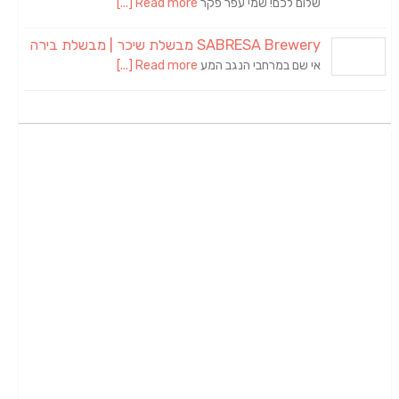
שלום לכם! שמי עפר פקר
Read more [...]
SABRESA Brewery מבשלת שיכר | מבשלת בירה
אי שם במרחבי הנגב המע
Read more [...]