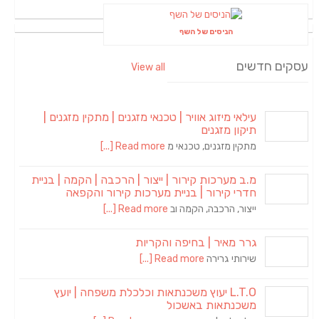
הניסים של השף
עסקים חדשים
View all
עילאי מיזוג אוויר | טכנאי מזגנים | מתקין מזגנים |
תיקון מזגנים
מתקין מזגנים, טכנאי מ
Read more [...]
מ.ב מערכות קירור | ייצור | הרכבה | הקמה | בניית
חדרי קירור | בניית מערכות קירור והקפאה
ייצור, הרכבה, הקמה וב
Read more [...]
גרר מאיר | בחיפה והקריות
שירותי גרירה
Read more [...]
L.T.O יעוץ משכנתאות וכלכלת משפחה | יועץ
משכנתאות באשכול