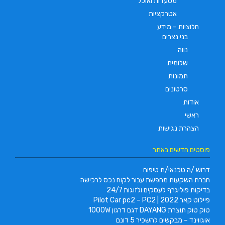
מסעדות ואוכל
אטרקציות
חלוציות – מידע
בני נצרים
נווה
שלומית
תמונות
סרטונים
אודות
ראשי
הצהרת נגישות
פוסטים חדשים באתר
דרוש /ה טכנאי/ת טיפוח
חברת השקעות מחפשת עבור לקוח נכס לרכישה
בדיקות פוליגרף לעסקים ולזוגות 24/7
פיילוט קאר 2022 | Pilot Car pc2 – PC2
טוק טוק תוצרת DAYANG דגם דרגון 1000W
אוגווינד – מבקשים להשכיר 5 דונם