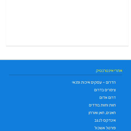
אתרי אינטרנטיק
הדרום – עסקים איכות ופנאי
צימרים בדרום
דרום אדום
חוות וחוות בודדים
חאנים, חאן ואורחן
אינדקס לנגב
פורטל אשכול