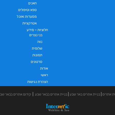
חאנים
ספא וטיפולים
מסעדות ואוכל
אטרקציות
חלוציות – מידע
בני נצרים
נווה
שלומית
תמונות
סרטונים
אודות
ראשי
הצהרת נגישות
ית אתרים
|
בניית אתרים באר שבע
|
בניית אתרים בבאר שבע
|
קידום אתרים בבאר שב