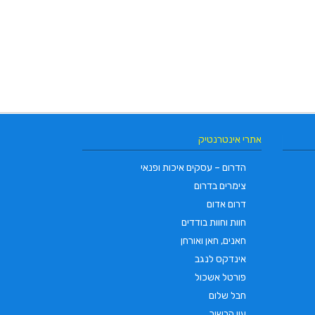
אתרי אינטרנטיק
הדרום – עסקים איכות ופנאי
צימרים בדרום
דרום אדום
חוות וחוות בודדים
חאנים, חאן ואורחן
אינדקס לנגב
פורטל אשכול
חבל שלום
עין הבשור