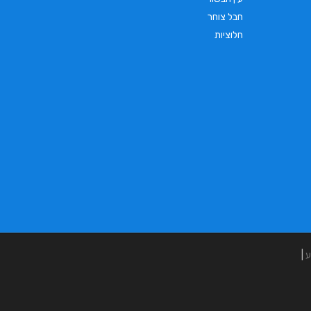
חבל צוחר
חלוציות
ע
|