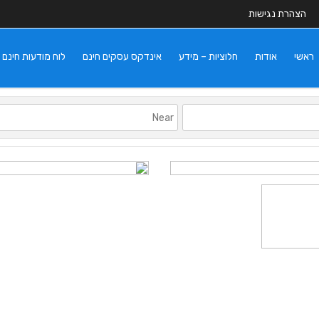
הצהרת נגישות
ראשי
אודות
חלוציות – מידע
אינדקס עסקים חינם
לוח מודעות חינם