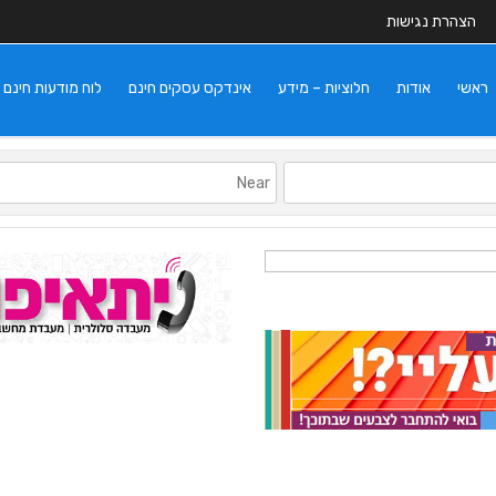
הצהרת נגישות
ראשי
אודות
חלוציות – מידע
אינדקס עסקים חינם
לוח מודעות חינם