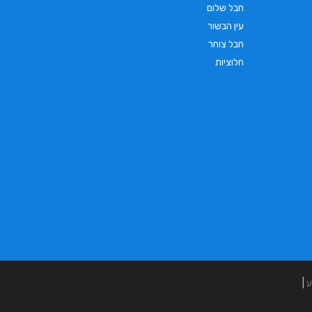
חבל שלום
עין הבשור
חבל צוחר
חלוציות
ע
|