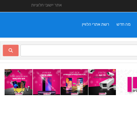
אתר יישובי חלוציות
מה חדש
רשת אתרי הלוויין