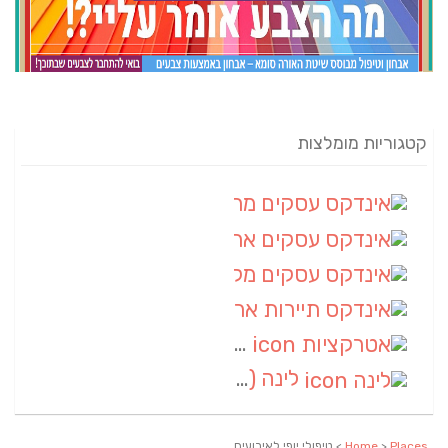
קטגוריות מומלצות
אינדקס עסקים מרחבי
(82)
אינדקס עסקים ארצי
(20)
אינדקס עסקים מקומי
(10)
אינדקס תיירות ארצי
(2)
אטרקציות
(1)
לינה
(1)
Places
>
Home
> טיפולי יופי לאירועים