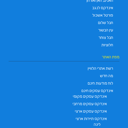
חאנים, חאן ואורחן
אינדקס לנגב
פורטל אשכול
חבל שלום
עין הבשור
חבל צוחר
חלוציות
מפת האתר
רשת אתרי הלוויין
מה חדש
לוח מודעות חינם
אינדקס עסקים חינם
אינדקס עסקים מקומי
אינדקס עסקים מרחבי
אינדקס עסקים ארצי
אינדקס תיירות ארצי
לינה