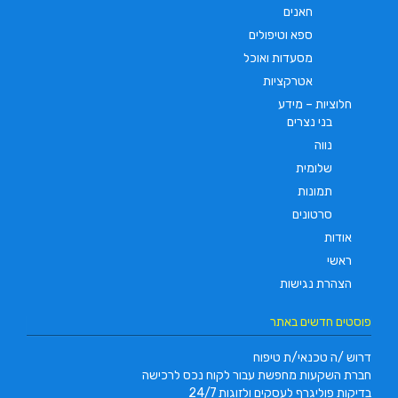
חאנים
ספא וטיפולים
מסעדות ואוכל
אטרקציות
חלוציות – מידע
בני נצרים
נווה
שלומית
תמונות
סרטונים
אודות
ראשי
הצהרת נגישות
פוסטים חדשים באתר
דרוש /ה טכנאי/ת טיפוח
חברת השקעות מחפשת עבור לקוח נכס לרכישה
בדיקות פוליגרף לעסקים ולזוגות 24/7