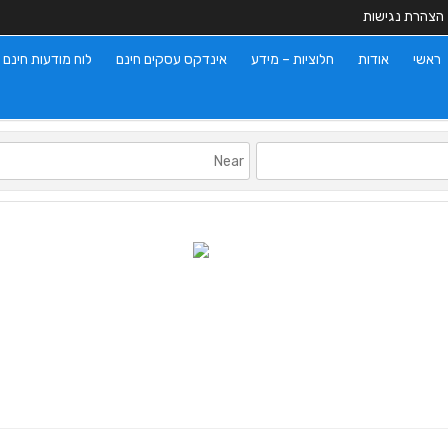
הצהרת נגישות
ראשי
אודות
חלוציות – מידע
אינדקס עסקים חינם
לוח מודעות חינם