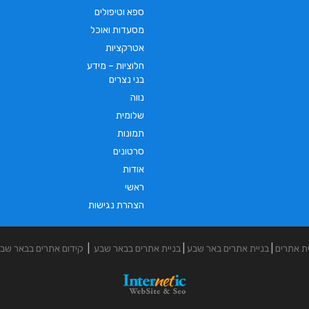
ספא וטיפולים
מסעדות ואוכל
אטרקציות
חלוציות – מידע
בני נצרים
נווה
שלומית
תמונות
סרטונים
אודות
ראשי
הצהרת נגישות
ית אתרים
|
בניית אתרים באר שבע
|
בניית אתרים בבאר שבע
|
קידום אתרים בבאר שב