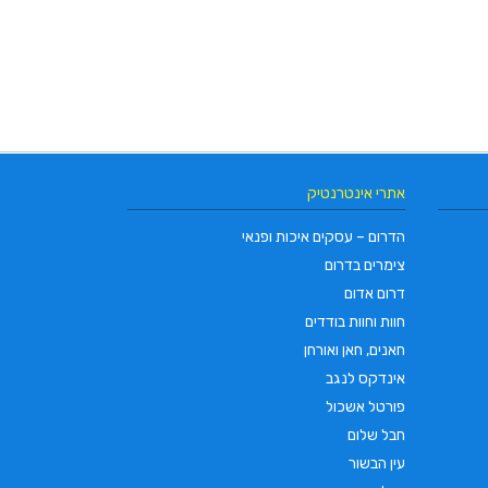
אתרי אינטרנטיק
הדרום – עסקים איכות ופנאי
צימרים בדרום
דרום אדום
חוות וחוות בודדים
חאנים, חאן ואורחן
אינדקס לנגב
פורטל אשכול
חבל שלום
עין הבשור