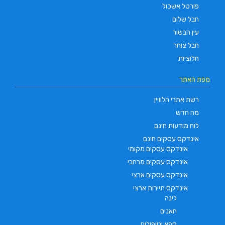
פורטל אשכול
חבל שלום
עין הבשור
חבל צוחר
חלוציות
מפת האתר
רשת אתרי הלוויין
מה חדש
לוח מודעות חינם
אינדקס עסקים חינם
אינדקס עסקים מקומי
אינדקס עסקים מרחבי
אינדקס עסקים ארצי
אינדקס תיירות ארצי
לינה
חאנים
ספא וטיפולים