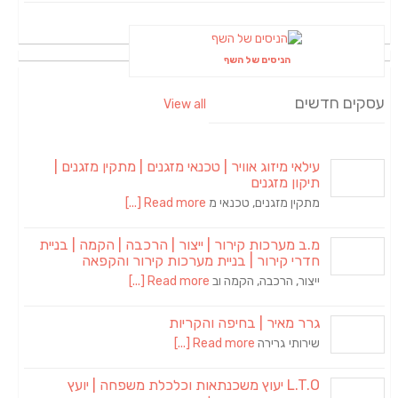
הניסים של השף
עסקים חדשים
View all
עילאי מיזוג אוויר | טכנאי מזגנים | מתקין מזגנים |
תיקון מזגנים
מתקין מזגנים, טכנאי מ
Read more [...]
מ.ב מערכות קירור | ייצור | הרכבה | הקמה | בניית
חדרי קירור | בניית מערכות קירור והקפאה
ייצור, הרכבה, הקמה וב
Read more [...]
גרר מאיר | בחיפה והקריות
שירותי גרירה
Read more [...]
L.T.O יעוץ משכנתאות וכלכלת משפחה | יועץ