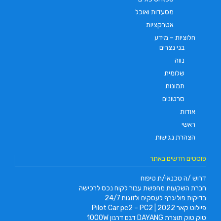
מסעדות ואוכל
אטרקציות
חלוציות – מידע
בני נצרים
נווה
שלומית
תמונות
סרטונים
אודות
ראשי
הצהרת נגישות
פוסטים חדשים באתר
דרוש /ה טכנאי/ת טיפוח
חברת השקעות מחפשת עבור לקוח נכס לרכישה
בדיקות פוליגרף לעסקים ולזוגות 24/7
פיילוט קאר 2022 | Pilot Car pc2 – PC2
טוק טוק תוצרת DAYANG דגם דרגון 1000W