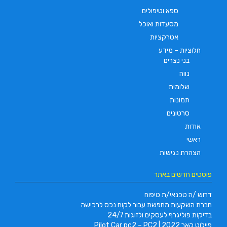
ספא וטיפולים
מסעדות ואוכל
אטרקציות
חלוציות – מידע
בני נצרים
נווה
שלומית
תמונות
סרטונים
אודות
ראשי
הצהרת נגישות
פוסטים חדשים באתר
דרוש /ה טכנאי/ת טיפוח
חברת השקעות מחפשת עבור לקוח נכס לרכישה
בדיקות פוליגרף לעסקים ולזוגות 24/7
פיילוט קאר 2022 | Pilot Car pc2 – PC2