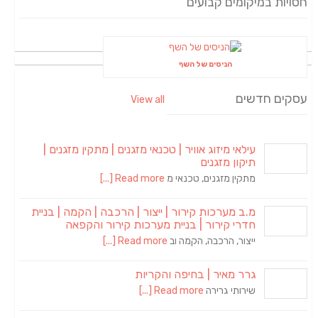
חסויות במיקומים קבועים
הניסים של השף
עסקים חדשים
View all
עילאי מיזוג אוויר | טכנאי מזגנים | מתקין מזגנים |
תיקון מזגנים
מתקין מזגנים, טכנאי מ
Read more [...]
מ.ב מערכות קירור | ייצור | הרכבה | הקמה | בניית
חדרי קירור | בניית מערכות קירור והקפאה
ייצור, הרכבה, הקמה וב
Read more [...]
גרר מאיר | בחיפה והקריות
שירותי גרירה
Read more [...]