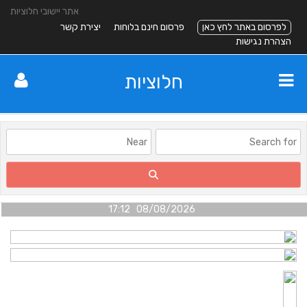
אתר יישובי חלוציות
לפרסום באתר לחץ כאן
פרסום חינם בלוחות
יצירת קשר
הצהרת נגישות
חלוציות
08/08/2026 17:12