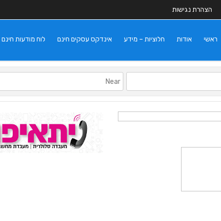
הצהרת נגישות
ראשי
אודות
חלוציות – מידע
אינדקס עסקים חינם
לוח מודעות חינם