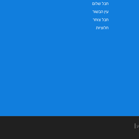
חבל שלום
עין הבשור
חבל צוחר
חלוציות
ע
|