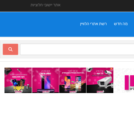
אתר יישובי חלוציות
מה חדש
רשת אתרי הלוויין