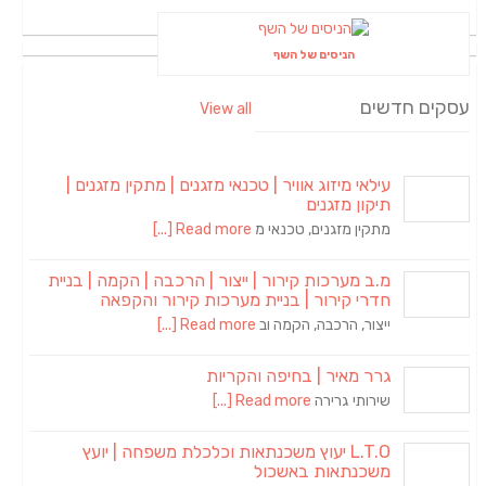
הניסים של השף
עסקים חדשים
View all
עילאי מיזוג אוויר | טכנאי מזגנים | מתקין מזגנים |
תיקון מזגנים
מתקין מזגנים, טכנאי מ
Read more [...]
מ.ב מערכות קירור | ייצור | הרכבה | הקמה | בניית
חדרי קירור | בניית מערכות קירור והקפאה
ייצור, הרכבה, הקמה וב
Read more [...]
גרר מאיר | בחיפה והקריות
שירותי גרירה
Read more [...]
L.T.O יעוץ משכנתאות וכלכלת משפחה | יועץ
משכנתאות באשכול