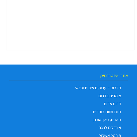
אתרי אינטרנטיק
הדרום – עסקים איכות ופנאי
צימרים בדרום
דרום אדום
חוות וחוות בודדים
חאנים, חאן ואורחן
אינדקס לנגב
פורטל אשכול