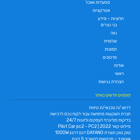
מסעדות ואוכל
אטרקציות
חלוציות – מידע
בני נצרים
נווה
שלומית
תמונות
סרטונים
אודות
ראשי
הצהרת נגישות
פוסטים חדשים באתר
דרוש /ה טכנאי/ת טיפוח
חברת השקעות מחפשת עבור לקוח נכס לרכישה
בדיקות פוליגרף לעסקים ולזוגות 24/7
פיילוט קאר 2022 | Pilot Car pc2 – PC2
טוק טוק תוצרת DAYANG דגם דרגון 1000W
אוגווינד – מבקשים להשכיר 5 דונם