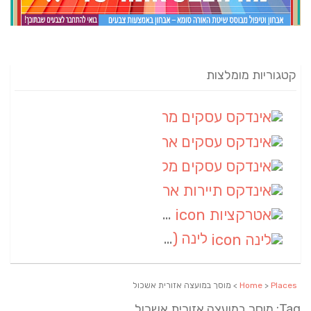
קטגוריות מומלצות
אינדקס עסקים מרחבי
(82)
אינדקס עסקים ארצי
(20)
אינדקס עסקים מקומי
(10)
אינדקס תיירות ארצי
(2)
אטרקציות
(1)
לינה
(1)
Places
>
Home
> מוסך במועצה אזורית אשכול
Tag: מוסך במועצה אזורית אשכול