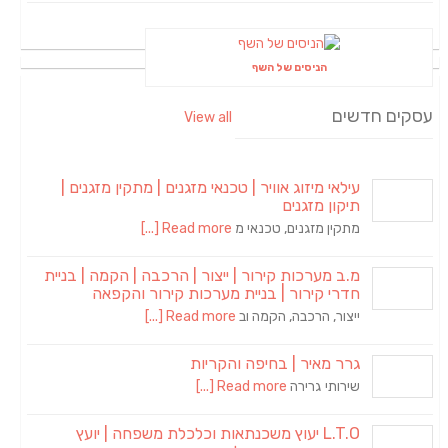
הניסים של השף
עסקים חדשים
View all
עילאי מיזוג אוויר | טכנאי מזגנים | מתקין מזגנים |
תיקון מזגנים
מתקין מזגנים, טכנאי מ
Read more [...]
מ.ב מערכות קירור | ייצור | הרכבה | הקמה | בניית
חדרי קירור | בניית מערכות קירור והקפאה
ייצור, הרכבה, הקמה וב
Read more [...]
גרר מאיר | בחיפה והקריות
שירותי גרירה
Read more [...]
L.T.O יעוץ משכנתאות וכלכלת משפחה | יועץ