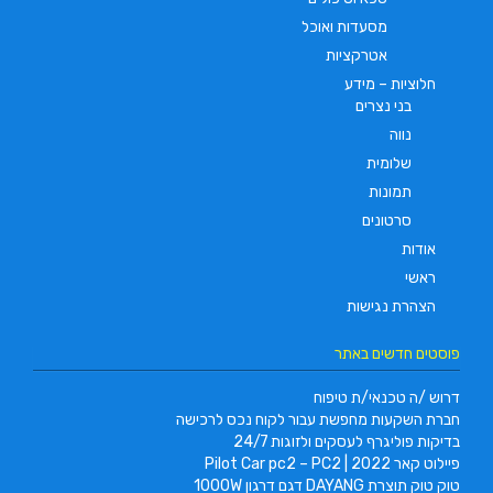
מסעדות ואוכל
אטרקציות
חלוציות – מידע
בני נצרים
נווה
שלומית
תמונות
סרטונים
אודות
ראשי
הצהרת נגישות
פוסטים חדשים באתר
דרוש /ה טכנאי/ת טיפוח
חברת השקעות מחפשת עבור לקוח נכס לרכישה
בדיקות פוליגרף לעסקים ולזוגות 24/7
פיילוט קאר 2022 | Pilot Car pc2 – PC2
טוק טוק תוצרת DAYANG דגם דרגון 1000W