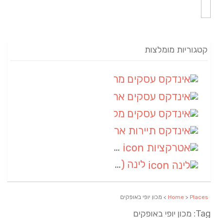
קטגוריות מומלצות
אינדקס עסקים מרחבי
(82)
אינדקס עסקים ארצי
(20)
אינדקס עסקים מקומי
(10)
אינדקס תיירות ארצי
(2)
אטרקציות
(1)
לינה
(1)
Places
>
Home
> מכון יופי באופקים
Tag: מכון יופי באופקים