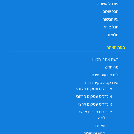
פורטל אשכול
חבל שלום
עין הבשור
חבל צוחר
חלוציות
מפת האתר
רשת אתרי הלוויין
מה חדש
לוח מודעות חינם
אינדקס עסקים חינם
אינדקס עסקים מקומי
אינדקס עסקים מרחבי
אינדקס עסקים ארצי
אינדקס תיירות ארצי
לינה
חאנים
ספא וטיפולים