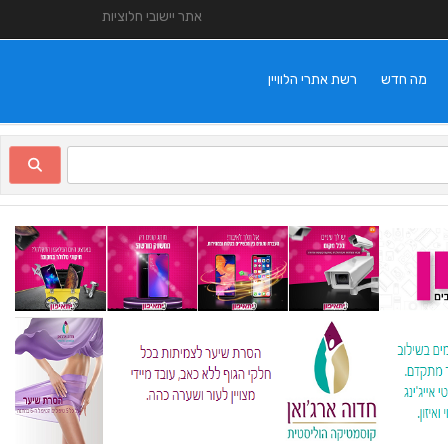
אתר יישובי חלוציות
מה חדש
רשת אתרי הלוויין