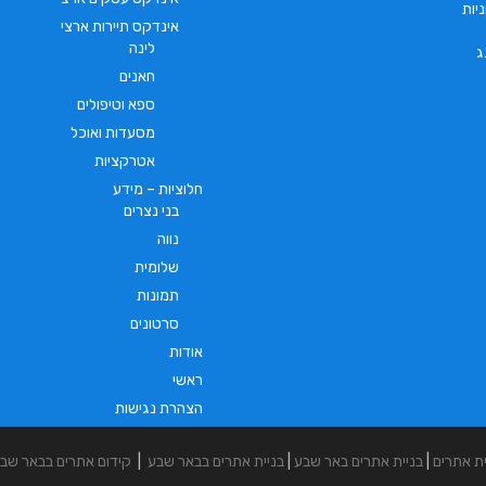
יות
אינדקס תיירות ארצי
לינה
ג
חאנים
ספא וטיפולים
מסעדות ואוכל
אטרקציות
חלוציות – מידע
בני נצרים
נווה
שלומית
תמונות
סרטונים
אודות
ראשי
הצהרת נגישות
ית אתרים
|
בניית אתרים באר שבע
|
בניית אתרים בבאר שבע
|
קידום אתרים בבאר שב