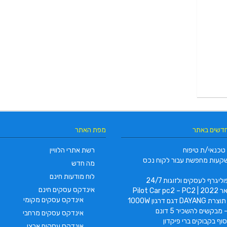
חדשים באתר
מפת האתר
טכנאי/ת טיפוח
רשת אתרי הלוויין
קעות מחפשת עבור לקוח נכס
מה חדש
לוח מודעות חינם
ליגרף לעסקים ולזוגות 24/7
אינדקס עסקים חינם
Pilot Car
אינדקס עסקים מקומי
 דגם דרגון 1000W
 מבקשים להשכיר 5 דונם
אינדקס עסקים מרחבי
וף בקבוקים ברי פיקדון
אינדקס עסקים ארצי