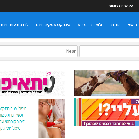
הצהרת נגישות
ראשי
אודות
חלוציות – מידע
אינדקס עסקים חינם
לוח מודעות חינם