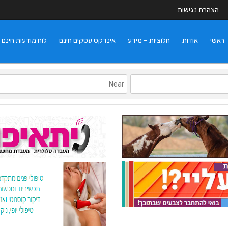
הצהרת נגישות
ראשי
אודות
חלוציות – מידע
אינדקס עסקים חינם
לוח מודעות חינם