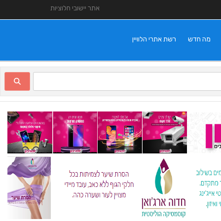
אתר יישובי חלוציות
מה חדש
רשת אתרי הלוויין