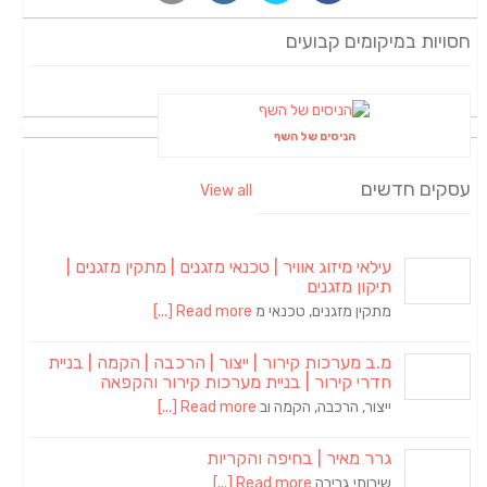
חסויות במיקומים קבועים
הניסים של השף
עסקים חדשים
View all
עילאי מיזוג אוויר | טכנאי מזגנים | מתקין מזגנים |
תיקון מזגנים
מתקין מזגנים, טכנאי מ
Read more [...]
מ.ב מערכות קירור | ייצור | הרכבה | הקמה | בניית
חדרי קירור | בניית מערכות קירור והקפאה
ייצור, הרכבה, הקמה וב
Read more [...]
גרר מאיר | בחיפה והקריות
שירותי גרירה
Read more [...]