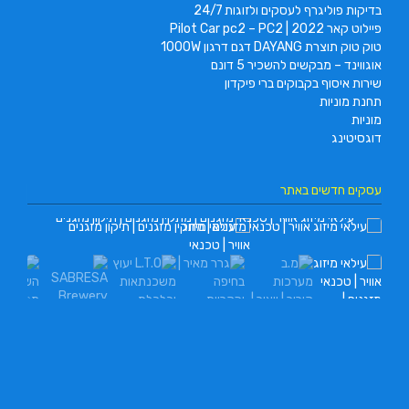
בדיקות פוליגרף לעסקים ולזוגות 24/7
פיילוט קאר 2022 | Pilot Car pc2 – PC2
טוק טוק תוצרת DAYANG דגם דרגון 1000W
אוגווינד – מבקשים להשכיר 5 דונם
שירות איסוף בקבוקים ברי פיקדון
תחנת מוניות
מוניות
דוגסיטינג
עסקים חדשים באתר
עילאי מיזוג אוויר | טכנאי מזגנים | מתקין מזגנים | תיקון מזגנים
מ.ב