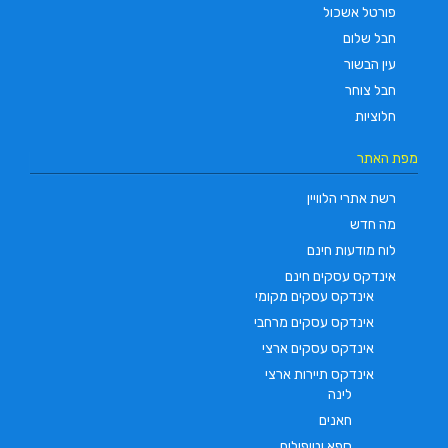
פורטל אשכול
חבל שלום
עין הבשור
חבל צוחר
חלוציות
מפת האתר
רשת אתרי הלוויין
מה חדש
לוח מודעות חינם
אינדקס עסקים חינם
אינדקס עסקים מקומי
אינדקס עסקים מרחבי
אינדקס עסקים ארצי
אינדקס תיירות ארצי
לינה
חאנים
ספא וטיפולים