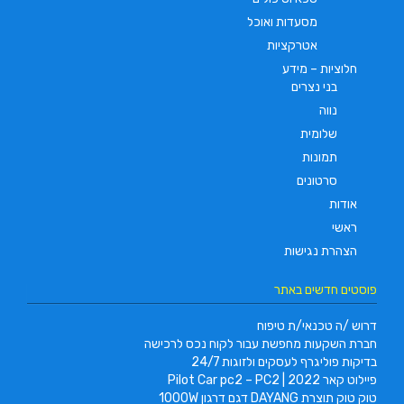
מסעדות ואוכל
אטרקציות
חלוציות – מידע
בני נצרים
נווה
שלומית
תמונות
סרטונים
אודות
ראשי
הצהרת נגישות
פוסטים חדשים באתר
דרוש /ה טכנאי/ת טיפוח
חברת השקעות מחפשת עבור לקוח נכס לרכישה
בדיקות פוליגרף לעסקים ולזוגות 24/7
פיילוט קאר 2022 | Pilot Car pc2 – PC2
טוק טוק תוצרת DAYANG דגם דרגון 1000W