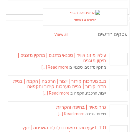
הניסים של השף
עסקים חדשים
View all
עילאי מיזוג אוויר | טכנאי מזגנים | מתקין מזגנים |
תיקון מזגנים
מתקין מזגנים, טכנאי מ
Read more [...]
מ.ב מערכות קירור | ייצור | הרכבה | הקמה | בניית
חדרי קירור | בניית מערכות קירור והקפאה
ייצור, הרכבה, הקמה וב
Read more [...]
גרר מאיר | בחיפה והקריות
שירותי גרירה
Read more [...]
L.T.O יעוץ משכנתאות וכלכלת משפחה | יועץ