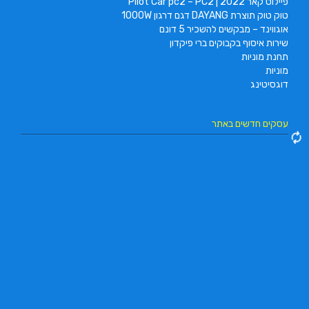
פיילוט קאר 2022 | Pilot Car pc2 – PC2
טוק טוק תוצרת DAYANG דגם דרגון 1000W
אוגווינד – מבקשים להשכיר 5 דונם
שירות איסוף בקבוקים ברי פיקדון
תחנת מוניות
מוניות
דוגסיטינג
עסקים חדשים באתר