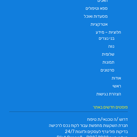
חאנים
ספא וטיפולים
מסעדות ואוכל
אטרקציות
חלוציות – מידע
בני נצרים
נווה
שלומית
תמונות
סרטונים
אודות
ראשי
הצהרת נגישות
פוסטים חדשים באתר
דרוש /ה טכנאי/ת טיפוח
חברת השקעות מחפשת עבור לקוח נכס לרכישה
בדיקות פוליגרף לעסקים ולזוגות 24/7