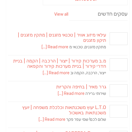
עסקים חדשים
View all
עילאי מיזוג אוויר | טכנאי מזגנים | מתקין מזגנים |
תיקון מזגנים
מתקין מזגנים, טכנאי מ
Read more [...]
מ.ב מערכות קירור | ייצור | הרכבה | הקמה | בניית
חדרי קירור | בניית מערכות קירור והקפאה
ייצור, הרכבה, הקמה וב
Read more [...]
גרר מאיר | בחיפה והקריות
שירותי גרירה
Read more [...]
L.T.O יעוץ משכנתאות וכלכלת משפחה | יועץ
משכנתאות באשכול
שלום לכם! שמי עפר פקר
Read more [...]