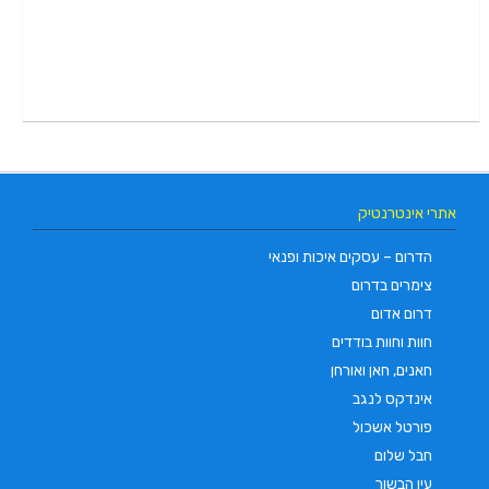
אתרי אינטרנטיק
הדרום – עסקים איכות ופנאי
צימרים בדרום
דרום אדום
חוות וחוות בודדים
חאנים, חאן ואורחן
אינדקס לנגב
פורטל אשכול
חבל שלום
עין הבשור