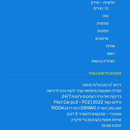
חלוציות – מידע
בני נצרים
נווה
שלומית
תמונות
סרטונים
אודות
ראשי
הצהרת נגישות
פוסטים חדשים באתר
דרוש /ה טכנאי/ת טיפוח
חברת השקעות מחפשת עבור לקוח נכס לרכישה
בדיקות פוליגרף לעסקים ולזוגות 24/7
פיילוט קאר 2022 | Pilot Car pc2 – PC2
טוק טוק תוצרת DAYANG דגם דרגון 1000W
אוגווינד – מבקשים להשכיר 5 דונם
שירות איסוף בקבוקים ברי פיקדון
תחנת מוניות