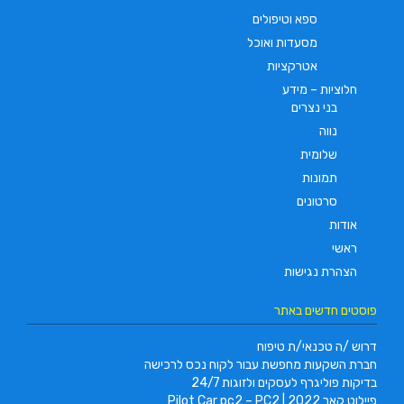
ספא וטיפולים
מסעדות ואוכל
אטרקציות
חלוציות – מידע
בני נצרים
נווה
שלומית
תמונות
סרטונים
אודות
ראשי
הצהרת נגישות
פוסטים חדשים באתר
דרוש /ה טכנאי/ת טיפוח
חברת השקעות מחפשת עבור לקוח נכס לרכישה
בדיקות פוליגרף לעסקים ולזוגות 24/7
פיילוט קאר 2022 | Pilot Car pc2 – PC2