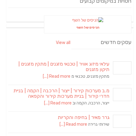
חסויות במיקומים קבועים
הניסים של השף
עסקים חדשים
View all
עילאי מיזוג אוויר | טכנאי מזגנים | מתקין מזגנים |
תיקון מזגנים
מתקין מזגנים, טכנאי מ
Read more [...]
מ.ב מערכות קירור | ייצור | הרכבה | הקמה | בניית
חדרי קירור | בניית מערכות קירור והקפאה
ייצור, הרכבה, הקמה וב
Read more [...]
גרר מאיר | בחיפה והקריות
שירותי גרירה
Read more [...]