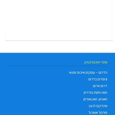
אתרי אינטרנטיק
הדרום – עסקים איכות ופנאי
צימרים בדרום
דרום אדום
חוות וחוות בודדים
חאנים, חאן ואורחן
אינדקס לנגב
פורטל אשכול