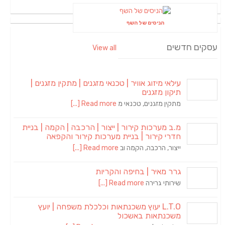
הניסים של השף
עסקים חדשים
View all
עילאי מיזוג אוויר | טכנאי מזגנים | מתקין מזגנים |
תיקון מזגנים
מתקין מזגנים, טכנאי מ
Read more [...]
מ.ב מערכות קירור | ייצור | הרכבה | הקמה | בניית
חדרי קירור | בניית מערכות קירור והקפאה
ייצור, הרכבה, הקמה וב
Read more [...]
גרר מאיר | בחיפה והקריות
שירותי גרירה
Read more [...]
L.T.O יעוץ משכנתאות וכלכלת משפחה | יועץ
משכנתאות באשכול