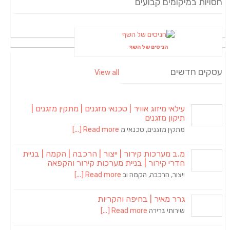
חסויות במיקומים קבועים
הניסים של השף
עסקים חדשים
View all
עילאי מיזוג אוויר | טכנאי מזגנים | מתקין מזגנים |
תיקון מזגנים
מתקין מזגנים, טכנאי מ
Read more [...]
מ.ב מערכות קירור | ייצור | הרכבה | הקמה | בניית
חדרי קירור | בניית מערכות קירור והקפאה
ייצור, הרכבה, הקמה וב
Read more [...]
גרר מאיר | בחיפה והקריות
שירותי גרירה
Read more [...]