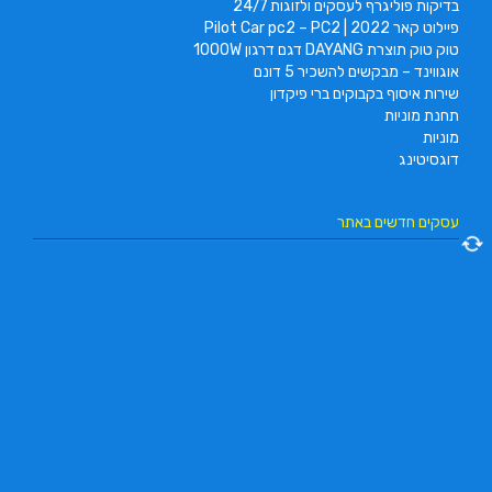
בדיקות פוליגרף לעסקים ולזוגות 24/7
פיילוט קאר 2022 | Pilot Car pc2 – PC2
טוק טוק תוצרת DAYANG דגם דרגון 1000W
אוגווינד – מבקשים להשכיר 5 דונם
שירות איסוף בקבוקים ברי פיקדון
תחנת מוניות
מוניות
דוגסיטינג
עסקים חדשים באתר