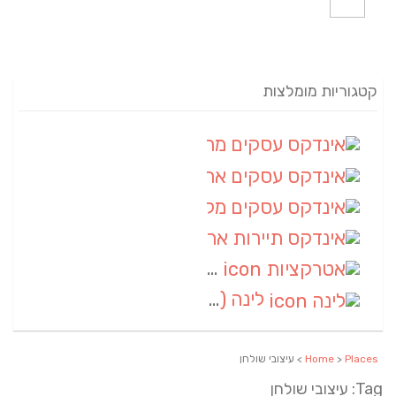
קטגוריות מומלצות
אינדקס עסקים מרחבי
(82)
אינדקס עסקים ארצי
(20)
אינדקס עסקים מקומי
(10)
אינדקס תיירות ארצי
(2)
אטרקציות
(1)
לינה
(1)
Places
>
Home
> עיצובי שולחן
Tag: עיצובי שולחן