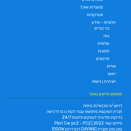
מסעדות ואוכל
אטרקציות
חלוציות – מידע
בני נצרים
נווה
שלומית
תמונות
סרטונים
אודות
ראשי
הצהרת נגישות
פוסטים חדשים באתר
דרוש /ה טכנאי/ת טיפוח
חברת השקעות מחפשת עבור לקוח נכס לרכישה
בדיקות פוליגרף לעסקים ולזוגות 24/7
פיילוט קאר 2022 | Pilot Car pc2 – PC2
טוק טוק תוצרת DAYANG דגם דרגון 1000W