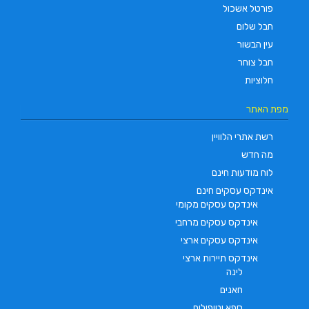
פורטל אשכול
חבל שלום
עין הבשור
חבל צוחר
חלוציות
מפת האתר
רשת אתרי הלוויין
מה חדש
לוח מודעות חינם
אינדקס עסקים חינם
אינדקס עסקים מקומי
אינדקס עסקים מרחבי
אינדקס עסקים ארצי
אינדקס תיירות ארצי
לינה
חאנים
ספא וטיפולים