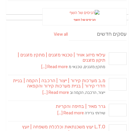
הניסים של השף
עסקים חדשים
View all
עילאי מיזוג אוויר | טכנאי מזגנים | מתקין מזגנים |
תיקון מזגנים
מתקין מזגנים, טכנאי מ
Read more [...]
מ.ב מערכות קירור | ייצור | הרכבה | הקמה | בניית
חדרי קירור | בניית מערכות קירור והקפאה
ייצור, הרכבה, הקמה וב
Read more [...]
גרר מאיר | בחיפה והקריות
שירותי גרירה
Read more [...]
L.T.O יעוץ משכנתאות וכלכלת משפחה | יועץ