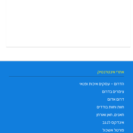
אתרי אינטרנטיק
הדרום – עסקים איכות ופנאי
צימרים בדרום
דרום אדום
חוות וחוות בודדים
חאנים, חאן ואורחן
אינדקס לנגב
פורטל אשכול