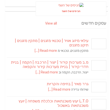
הניסים של השף
עסקים חדשים
View all
עילאי מיזוג אוויר | טכנאי מזגנים | מתקין מזגנים |
תיקון מזגנים
מתקין מזגנים, טכנאי מ
Read more [...]
מ.ב מערכות קירור | ייצור | הרכבה | הקמה | בניית
חדרי קירור | בניית מערכות קירור והקפאה
ייצור, הרכבה, הקמה וב
Read more [...]
גרר מאיר | בחיפה והקריות
שירותי גרירה
Read more [...]
L.T.O יעוץ משכנתאות וכלכלת משפחה | יועץ
משכנתאות באשכול