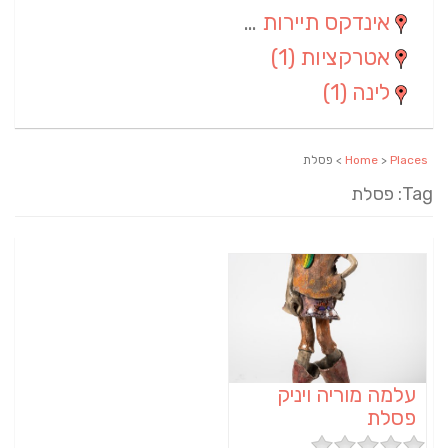
אינדקס תיירות ארצי
(2)
אטרקציות
(1)
לינה
(1)
Places
>
Home
> פסלת
Tag: פסלת
עלמה מוריה ויניק
פסלת