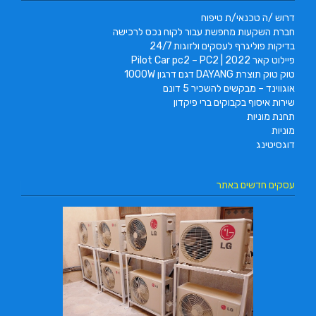
דרוש /ה טכנאי/ת טיפוח
חברת השקעות מחפשת עבור לקוח נכס לרכישה
בדיקות פוליגרף לעסקים ולזוגות 24/7
פיילוט קאר 2022 | Pilot Car pc2 – PC2
טוק טוק תוצרת DAYANG דגם דרגון 1000W
אוגווינד – מבקשים להשכיר 5 דונם
שירות איסוף בקבוקים ברי פיקדון
תחנת מוניות
מוניות
דוגסיטינג
עסקים חדשים באתר