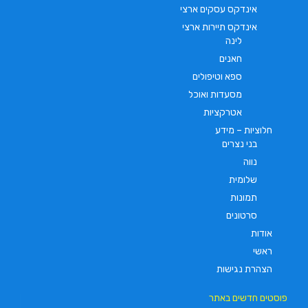
אינדקס עסקים ארצי
אינדקס תיירות ארצי
לינה
חאנים
ספא וטיפולים
מסעדות ואוכל
אטרקציות
חלוציות – מידע
בני נצרים
נווה
שלומית
תמונות
סרטונים
אודות
ראשי
הצהרת נגישות
פוסטים חדשים באתר