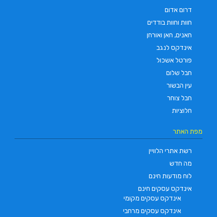
דרום אדום
חוות וחוות בודדים
חאנים, חאן ואורחן
אינדקס לנגב
פורטל אשכול
חבל שלום
עין הבשור
חבל צוחר
חלוציות
מפת האתר
רשת אתרי הלוויין
מה חדש
לוח מודעות חינם
אינדקס עסקים חינם
אינדקס עסקים מקומי
אינדקס עסקים מרחבי