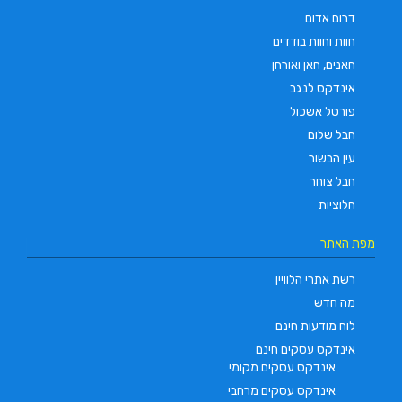
דרום אדום
חוות וחוות בודדים
חאנים, חאן ואורחן
אינדקס לנגב
פורטל אשכול
חבל שלום
עין הבשור
חבל צוחר
חלוציות
מפת האתר
רשת אתרי הלוויין
מה חדש
לוח מודעות חינם
אינדקס עסקים חינם
אינדקס עסקים מקומי
אינדקס עסקים מרחבי