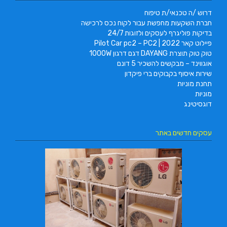
דרוש /ה טכנאי/ת טיפוח
חברת השקעות מחפשת עבור לקוח נכס לרכישה
בדיקות פוליגרף לעסקים ולזוגות 24/7
פיילוט קאר 2022 | Pilot Car pc2 – PC2
טוק טוק תוצרת DAYANG דגם דרגון 1000W
אוגווינד – מבקשים להשכיר 5 דונם
שירות איסוף בקבוקים ברי פיקדון
תחנת מוניות
מוניות
דוגסיטינג
עסקים חדשים באתר