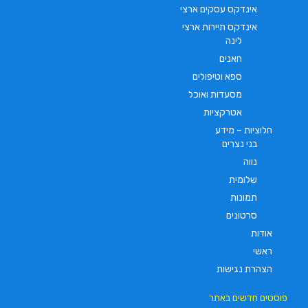
אינדקס עסקים ארצי
אינדקס תיירות ארצי
לינה
חאנים
ספא וטיפולים
מסעדות ואוכל
אטרקציות
חלוציות – מידע
בני נצרים
נווה
שלומית
תמונות
סרטונים
אודות
ראשי
הצהרת נגישות
פוסטים חדשים באתר