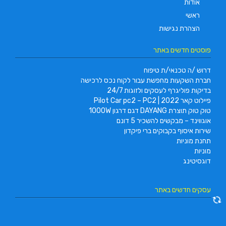
אודות
ראשי
הצהרת נגישות
פוסטים חדשים באתר
דרוש /ה טכנאי/ת טיפוח
חברת השקעות מחפשת עבור לקוח נכס לרכישה
בדיקות פוליגרף לעסקים ולזוגות 24/7
פיילוט קאר 2022 | Pilot Car pc2 – PC2
טוק טוק תוצרת DAYANG דגם דרגון 1000W
אוגווינד – מבקשים להשכיר 5 דונם
שירות איסוף בקבוקים ברי פיקדון
תחנת מוניות
מוניות
דוגסיטינג
עסקים חדשים באתר