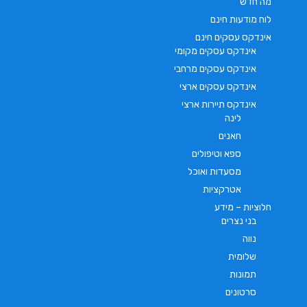
מה חדש
לוח מודעות חינם
אינדקס עסקים חינם
אינדקס עסקים מקומי
אינדקס עסקים מרחבי
אינדקס עסקים ארצי
אינדקס תיירות ארצי
לינה
חאנים
ספא וטיפולים
מסעדות ואוכל
אטרקציות
חלוציות – מידע
בני נצרים
נווה
שלומית
תמונות
סרטונים