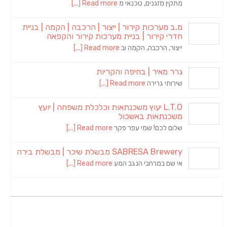
מתקין מזגנים, טכנאי מ
Read more [...]
מ.ב מערכות קירור | ייצור | הרכבה | הקמה | בניית
חדרי קירור | בניית מערכות קירור והקפאה
ייצור, הרכבה, הקמה וב
Read more [...]
גרר מאיר | בחיפה והקריות
שירותי גרירה
Read more [...]
L.T.O יעוץ משכנתאות וכלכלת משפחה | יועץ
משכנתאות באשכול
שלום לכם! שמי עפר פקר
Read more [...]
SABRESA Brewery מבשלת שיכר | מבשלת בירה
אי שם במרחבי הנגב המע
Read more [...]