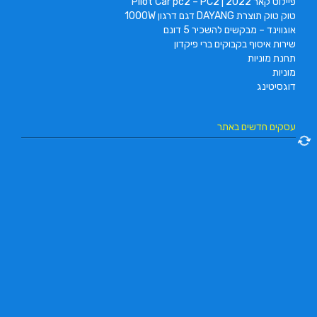
פיילוט קאר 2022 | Pilot Car pc2 – PC2
טוק טוק תוצרת DAYANG דגם דרגון 1000W
אוגווינד – מבקשים להשכיר 5 דונם
שירות איסוף בקבוקים ברי פיקדון
תחנת מוניות
מוניות
דוגסיטינג
עסקים חדשים באתר