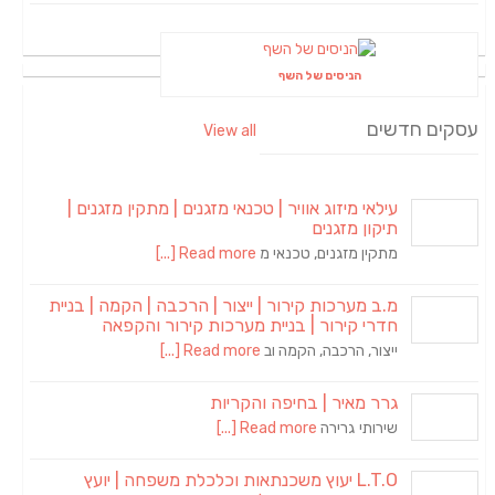
הניסים של השף
עסקים חדשים
View all
עילאי מיזוג אוויר | טכנאי מזגנים | מתקין מזגנים |
תיקון מזגנים
מתקין מזגנים, טכנאי מ
Read more [...]
מ.ב מערכות קירור | ייצור | הרכבה | הקמה | בניית
חדרי קירור | בניית מערכות קירור והקפאה
ייצור, הרכבה, הקמה וב
Read more [...]
גרר מאיר | בחיפה והקריות
שירותי גרירה
Read more [...]
L.T.O יעוץ משכנתאות וכלכלת משפחה | יועץ