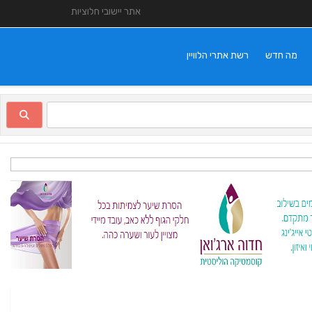
אתר יישובי חלוציות
מה חדש
רשת אתרי הלוויין