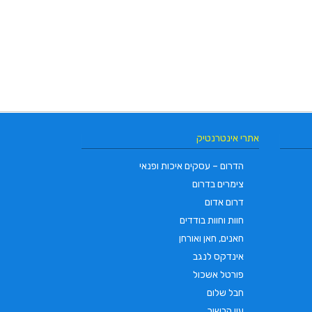
אתרי אינטרנטיק
הדרום – עסקים איכות ופנאי
צימרים בדרום
דרום אדום
חוות וחוות בודדים
חאנים, חאן ואורחן
אינדקס לנגב
פורטל אשכול
חבל שלום
עין הבשור