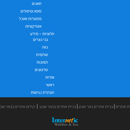
חאנים
ספא וטיפולים
מסעדות ואוכל
אטרקציות
חלוציות – מידע
בני נצרים
נווה
שלומית
תמונות
סרטונים
אודות
ראשי
הצהרת נגישות
ית אתרים
|
בניית אתרים באר שבע
|
בניית אתרים בבאר שבע
|
קידום אתרים בבאר שב