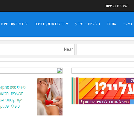
הצהרת נגישות
ראשי
אודות
חלוציות – מידע
אינדקס עסקים חינם
לוח מודעות חינם