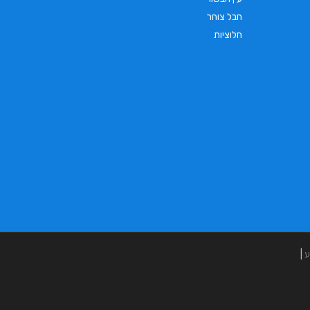
חבל צוחר
חלוציות
ע
|