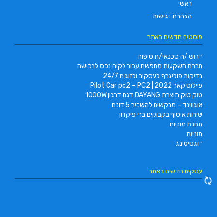
ראשי
הצהרת נגישות
פוסטים חדשים באתר
דרוש /ה טכנאי/ת טיפוח
חברת השקעות מחפשת עבור לקוח נכס לרכישה
בדיקות פוליגרף לעסקים ולזוגות 24/7
פיילוט קאר 2022 | Pilot Car pc2 – PC2
טוק טוק תוצרת DAYANG דגם דרגון 1000W
אוגווינד – מבקשים להשכיר 5 דונם
שירות איסוף בקבוקים ברי פיקדון
תחנת מוניות
מוניות
דוגסיטינג
עסקים חדשים באתר