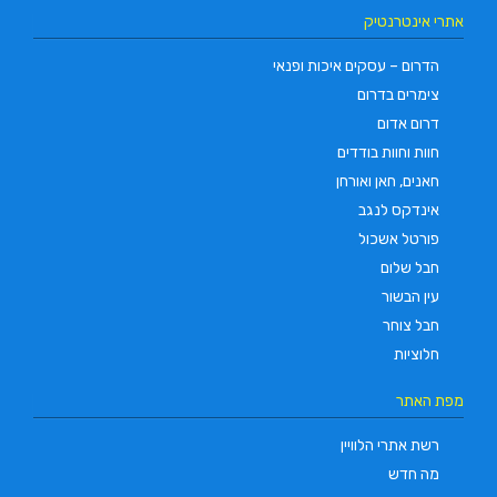
אתרי אינטרנטיק
הדרום – עסקים איכות ופנאי
צימרים בדרום
דרום אדום
חוות וחוות בודדים
חאנים, חאן ואורחן
אינדקס לנגב
פורטל אשכול
חבל שלום
עין הבשור
חבל צוחר
חלוציות
מפת האתר
רשת אתרי הלוויין
מה חדש