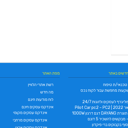
חדשים באתר
מפת האתר
טכנאי/ת טיפוח
רשת אתרי הלוויין
קעות מחפשת עבור לקוח נכס
מה חדש
לוח מודעות חינם
ליגרף לעסקים ולזוגות 24/7
אינדקס עסקים חינם
Pilot Car
אינדקס עסקים מקומי
 דגם דרגון 1000W
 מבקשים להשכיר 5 דונם
אינדקס עסקים מרחבי
וף בקבוקים ברי פיקדון
אינדקס עסקים ארצי