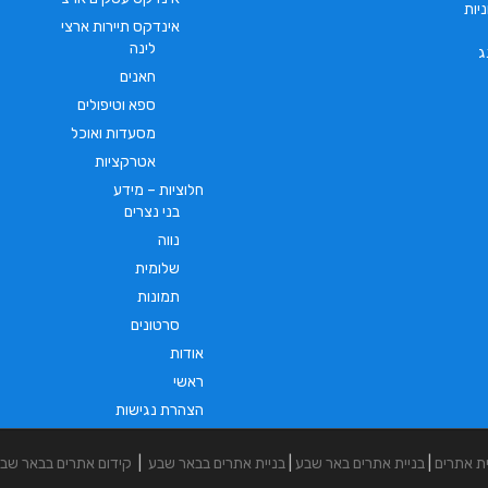
יות
אינדקס תיירות ארצי
לינה
ג
חאנים
ספא וטיפולים
מסעדות ואוכל
אטרקציות
חלוציות – מידע
בני נצרים
נווה
שלומית
תמונות
סרטונים
אודות
ראשי
הצהרת נגישות
ית אתרים
|
בניית אתרים באר שבע
|
בניית אתרים בבאר שבע
|
קידום אתרים בבאר שב