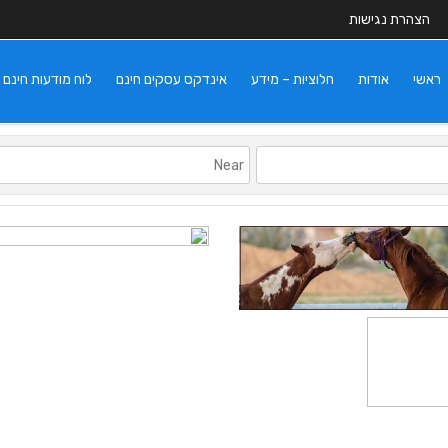
הצהרת נגישות
ראשי
אודות
חלוציות – מידע
אינדקס עסקים חינם
לוח מודעות חינם