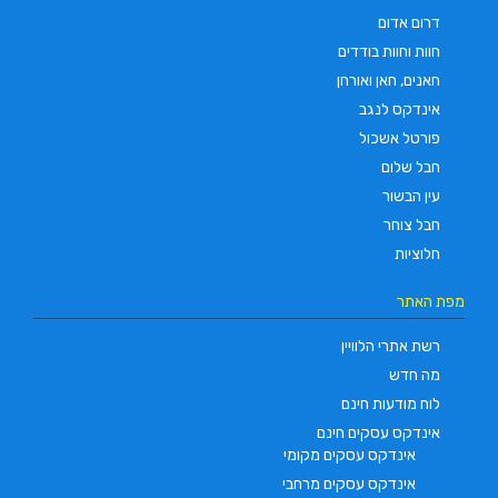
דרום אדום
חוות וחוות בודדים
חאנים, חאן ואורחן
אינדקס לנגב
פורטל אשכול
חבל שלום
עין הבשור
חבל צוחר
חלוציות
מפת האתר
רשת אתרי הלוויין
מה חדש
לוח מודעות חינם
אינדקס עסקים חינם
אינדקס עסקים מקומי
אינדקס עסקים מרחבי