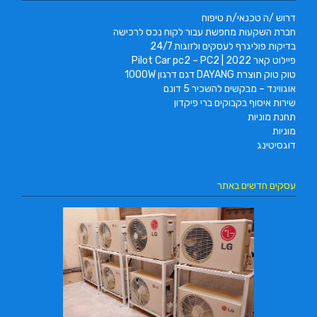
דרוש /ה טכנאי/ת טיפוח
חברת השקעות מחפשת עבור לקוח נכס לרכישה
בדיקות פוליגרף לעסקים ולזוגות 24/7
פיילוט קאר 2022 | Pilot Car pc2 – PC2
טוק טוק תוצרת DAYANG דגם דרגון 1000W
אוגווינד – מבקשים להשכיר 5 דונם
שירות איסוף בקבוקים ברי פיקדון
תחנת מוניות
מוניות
דוגסיטינג
עסקים חדשים באתר