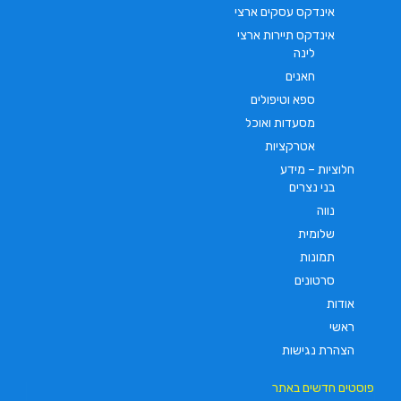
אינדקס עסקים ארצי
אינדקס תיירות ארצי
לינה
חאנים
ספא וטיפולים
מסעדות ואוכל
אטרקציות
חלוציות – מידע
בני נצרים
נווה
שלומית
תמונות
סרטונים
אודות
ראשי
הצהרת נגישות
פוסטים חדשים באתר